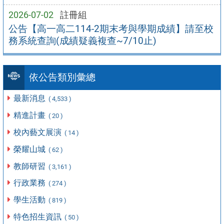
2026-07-02
註冊組
公告【高一高二114-2期末考與學期成績】請至校
務系統查詢(成績疑義複查~7/10止)
依公告類別彙總
最新消息
( 4,533 )
精進計畫
( 20 )
校內藝文展演
( 14 )
榮耀山城
( 62 )
教師研習
( 3,161 )
行政業務
( 274 )
學生活動
( 819 )
特色招生資訊
( 50 )