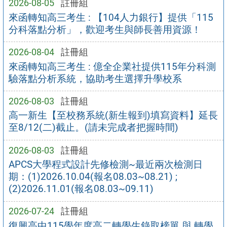
2026-08-05
註冊組
來函轉知高三考生 : 【104人力銀行】提供「115
分科落點分析」，歡迎考生與師長善用資源！
2026-08-04
註冊組
來函轉知高三考生 : 億全企業社提供115年分科測
驗落點分析系統，協助考生選擇升學校系
2026-08-03
註冊組
高一新生【至校務系統(新生報到)填寫資料】延長
至8/12(二)截止。(請未完成者把握時間)
2026-08-03
註冊組
APCS大學程式設計先修檢測~最近兩次檢測日
期：(1)2026.10.04(報名08.03~08.21) ;
(2)2026.11.01(報名08.03~09.11)
2026-07-24
註冊組
復興高中115學年度高二轉學生錄取榜單 與 轉學