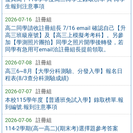
生報到注意事項
2026-07-16
註冊組
高二同學請收註冊組長 7/16 email 確認自己【升
高三班級座號】及【高三上模擬考考科】。另參
加【學測照片團拍】同學之照片開學後轉發，若
同學有急用可email洽註冊組長提前領取。
2026-07-08
註冊組
高三6~8月【大學分科測驗、分發入學】報名日
程表(8/3查分科測驗成績)
2026-07-07
註冊組
本校115學年度【普通班免試入學】錄取榜單.報
到編號.報到注意事項
2026-07-06
註冊組
114-2學期(高一高二)(期末考)選擇題參考答案