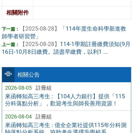
相關附件
【2025-08-28】
「114年度生命科學新進教
師學者研習營」
【2025-08-28】
114-1學期註冊繳費須知(9月
16日-10月8日繳費。請盡早繳費，以利1 ...
相關公告
2026-08-05
註冊組
來函轉知高三考生 : 【104人力銀行】提供「115
分科落點分析」，歡迎考生與師長善用資源！
2026-08-04
註冊組
來函轉知高三考生 : 億全企業社提供115年分科測
驗落點分析系統，協助考生選擇升學校系