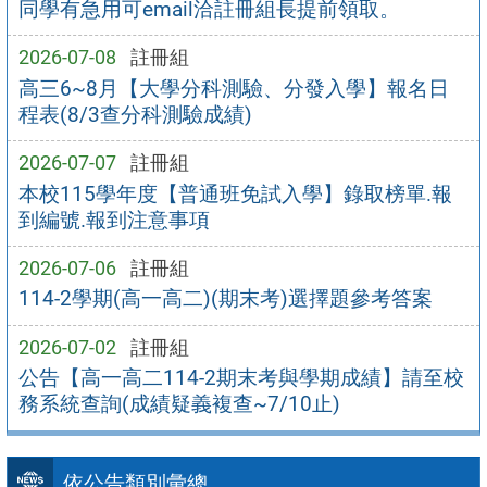
同學有急用可email洽註冊組長提前領取。
2026-07-08
註冊組
高三6~8月【大學分科測驗、分發入學】報名日
程表(8/3查分科測驗成績)
2026-07-07
註冊組
本校115學年度【普通班免試入學】錄取榜單.報
到編號.報到注意事項
2026-07-06
註冊組
114-2學期(高一高二)(期末考)選擇題參考答案
2026-07-02
註冊組
公告【高一高二114-2期末考與學期成績】請至校
務系統查詢(成績疑義複查~7/10止)
依公告類別彙總