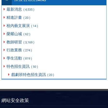
最新消息
( 4,535 )
精進計畫
( 20 )
校內藝文展演
( 14 )
榮耀山城
( 62 )
教師研習
( 3,169 )
行政業務
( 274 )
學生活動
( 819 )
特色招生資訊
( 50 )
戲劇班特色招生資訊
( 20 )
網站安全政策