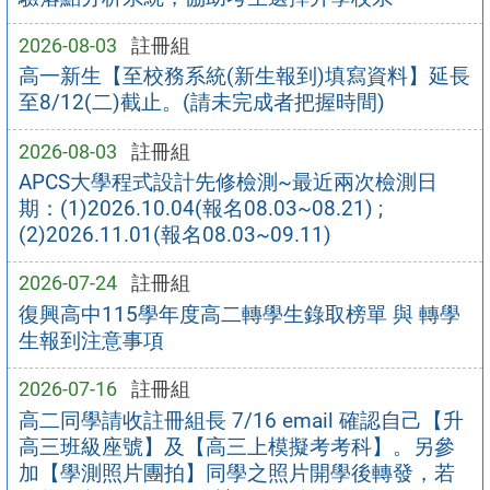
2026-08-03
註冊組
高一新生【至校務系統(新生報到)填寫資料】延長
至8/12(二)截止。(請未完成者把握時間)
2026-08-03
註冊組
APCS大學程式設計先修檢測~最近兩次檢測日
期：(1)2026.10.04(報名08.03~08.21) ;
(2)2026.11.01(報名08.03~09.11)
2026-07-24
註冊組
復興高中115學年度高二轉學生錄取榜單 與 轉學
生報到注意事項
2026-07-16
註冊組
高二同學請收註冊組長 7/16 email 確認自己【升
高三班級座號】及【高三上模擬考考科】。另參
加【學測照片團拍】同學之照片開學後轉發，若