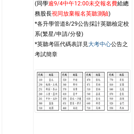
(
同學
逾9/4中午12:00未交報名費
給總
務股長
視同放棄報名英聽測驗
)
*各升學管道8/29公告採計英聽檢定校
系(繁星/申請/分發)
*英聽考區代碼表詳見
大考中心
公告之
考試簡章