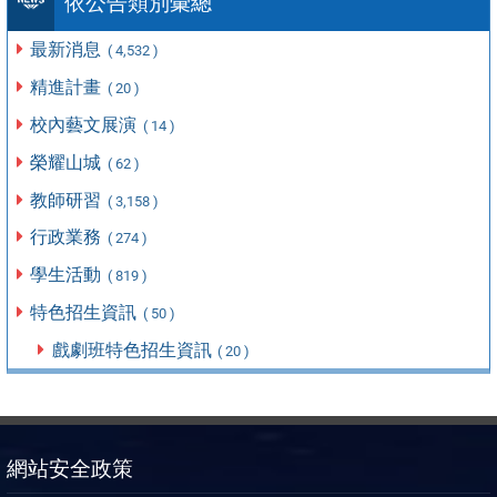
依公告類別彙總
最新消息
( 4,532 )
精進計畫
( 20 )
校內藝文展演
( 14 )
榮耀山城
( 62 )
教師研習
( 3,158 )
行政業務
( 274 )
學生活動
( 819 )
特色招生資訊
( 50 )
戲劇班特色招生資訊
( 20 )
網站安全政策