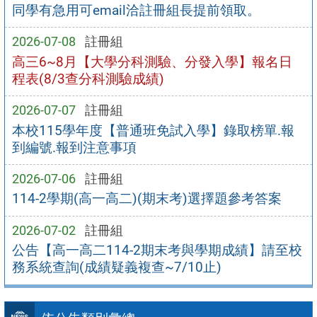
同學有急用可email洽註冊組長提前領取。
2026-07-08
註冊組
高三6~8月【大學分科測驗、分發入學】報名日
程表(8/3查分科測驗成績)
2026-07-07
註冊組
本校115學年度【普通班免試入學】錄取榜單.報
到編號.報到注意事項
2026-07-06
註冊組
114-2學期(高一高二)(期末考)選擇題參考答案
2026-07-02
註冊組
公告【高一高二114-2期末考與學期成績】請至校
務系統查詢(成績疑義複查~7/10止)