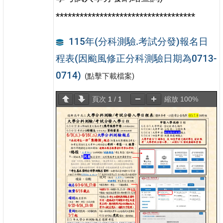
***********************************
115年(分科測驗.考試分發)報名日
程表(因颱風修正分科測驗日期為0713-
0714)
(點擊下載檔案)
頁次
1
/
1
縮放
100%