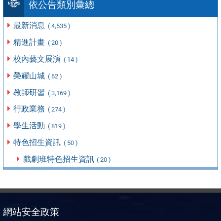
依公告類別彙總
最新消息
( 4,535 )
精進計畫
( 20 )
校內藝文展演
( 14 )
榮耀山城
( 62 )
教師研習
( 3,169 )
行政業務
( 274 )
學生活動
( 819 )
特色招生資訊
( 50 )
戲劇班特色招生資訊
( 20 )
網站安全政策