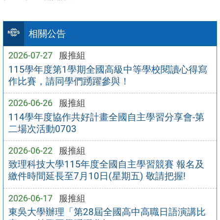
相關公告
2026-07-27
服推組
115學年度第1學期全國高級中等學校閱讀心得寫
作比賽，請同學們踴躍參與！
2026-06-26
服推組
114學年度協作共好計畫全國自主學習分享會-第
二場次活動0703
2026-06-22
服推組
致理科技大學115年度全國自主學習競賽 報名及
繳件時間延長至7月10日(星期五) 敬請把握!
2026-06-17
服推組
東吳大學辦理「第28屆全國高中高職日語演講比