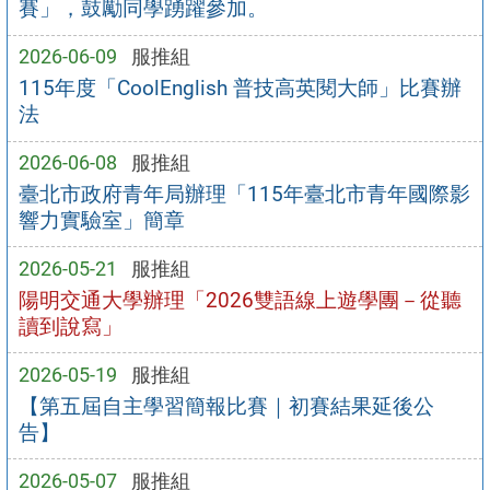
賽」，鼓勵同學踴躍參加。
2026-06-09
服推組
115年度「CoolEnglish 普技高英閱大師」比賽辦
法
2026-06-08
服推組
臺北市政府青年局辦理「115年臺北市青年國際影
響力實驗室」簡章
2026-05-21
服推組
陽明交通大學辦理「2026雙語線上遊學團－從聽
讀到說寫」
2026-05-19
服推組
【第五屆自主學習簡報比賽｜初賽結果延後公
告】
2026-05-07
服推組