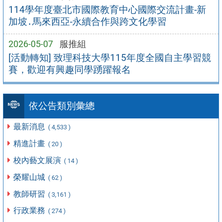
114學年度臺北市國際教育中心國際交流計畫-新
加坡․馬來西亞-永續合作與跨文化學習
2026-05-07
服推組
[活動轉知] 致理科技大學115年度全國自主學習競
賽，歡迎有興趣同學踴躍報名
依公告類別彙總
最新消息
( 4,533 )
精進計畫
( 20 )
校內藝文展演
( 14 )
榮耀山城
( 62 )
教師研習
( 3,161 )
行政業務
( 274 )