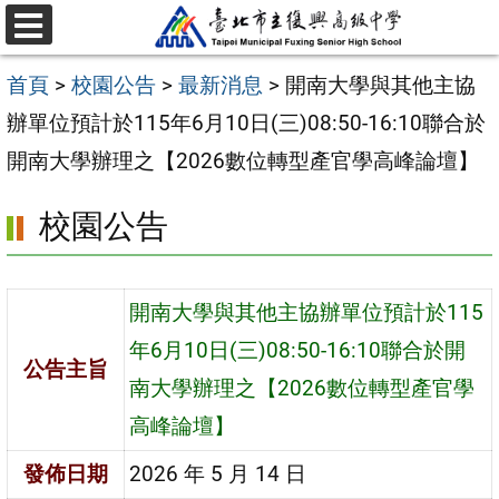
跳
選
至
單
首頁
>
校園公告
>
最新消息
>
開南大學與其他主協
主
辦單位預計於115年6月10日(三)08:50-16:10聯合於
要
開南大學辦理之【2026數位轉型產官學高峰論壇】
內
容
校園公告
區
開南大學與其他主協辦單位預計於115
年6月10日(三)08:50-16:10聯合於開
公告主旨
南大學辦理之【2026數位轉型產官學
高峰論壇】
發佈日期
2026 年 5 月 14 日