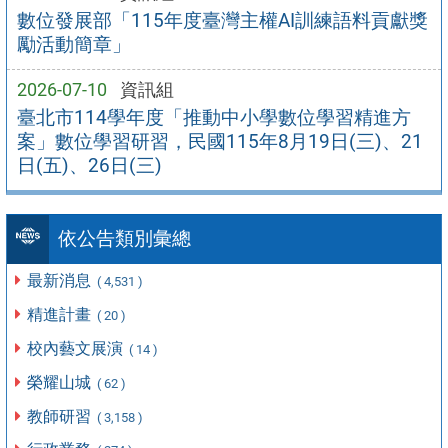
數位發展部「115年度臺灣主權AI訓練語料貢獻獎
勵活動簡章」
2026-07-10
資訊組
臺北市114學年度「推動中小學數位學習精進方
案」數位學習研習，民國115年8月19日(三)、21
日(五)、26日(三)
依公告類別彙總
最新消息
( 4,531 )
精進計畫
( 20 )
校內藝文展演
( 14 )
榮耀山城
( 62 )
教師研習
( 3,158 )