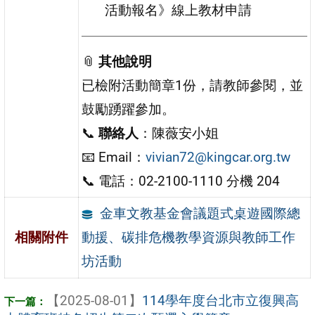
活動報名》線上教材申請
📎
其他說明
已檢附活動簡章1份，請教師參閱，並
鼓勵踴躍參加。
📞
聯絡人
：陳薇安小姐
📧 Email：
vivian72@kingcar.org.tw
📞 電話：02-2100-1110 分機 204
金車文教基金會議題式桌遊國際總
動援、碳排危機教學資源與教師工作
相關附件
坊活動
【2025-08-01】
114學年度台北市立復興高