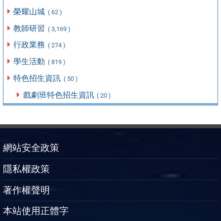
榮耀山城
( 62 )
教師研習
( 3,169 )
行政業務
( 274 )
學生活動
( 819 )
特色招生資訊
( 50 )
戲劇班特色招生資訊
( 20 )
網站安全政策
隱私權政策
著作權聲明
本站使用正體字