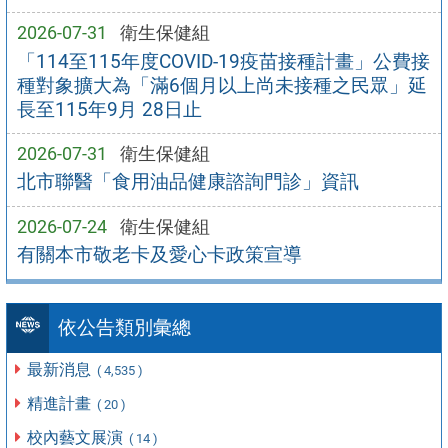
2026-07-31
衛生保健組
「114至115年度COVID-19疫苗接種計畫」公費接
種對象擴大為「滿6個月以上尚未接種之民眾」延
長至115年9月 28日止
2026-07-31
衛生保健組
北市聯醫「食用油品健康諮詢門診」資訊
2026-07-24
衛生保健組
有關本市敬老卡及愛心卡政策宣導
依公告類別彙總
最新消息
( 4,535 )
精進計畫
( 20 )
校內藝文展演
( 14 )