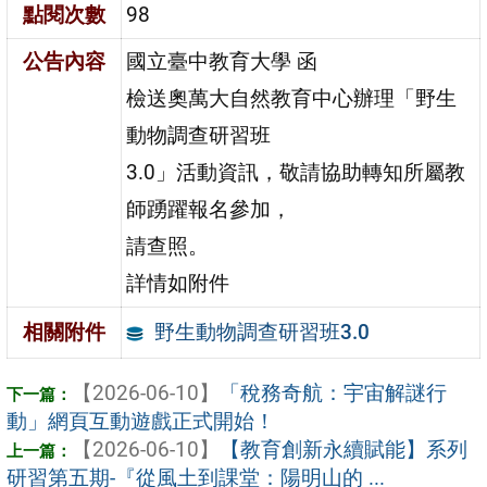
點閱次數
98
公告內容
國立臺中教育大學 函
檢送奧萬大自然教育中心辦理「野生
動物調查研習班
3.0」活動資訊，敬請協助轉知所屬教
師踴躍報名參加，
請查照。
詳情如附件
野生動物調查研習班3.0
相關附件
【2026-06-10】
「稅務奇航：宇宙解謎行
動」網頁互動遊戲正式開始！
【2026-06-10】
【教育創新永續賦能】系列
研習第五期-『從風土到課堂：陽明山的 ...