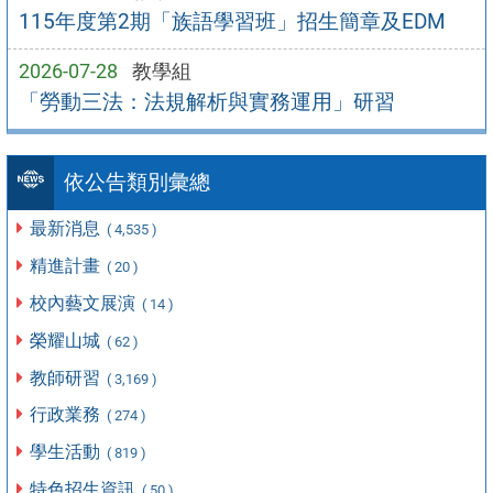
115年度第2期「族語學習班」招生簡章及EDM
2026-07-28
教學組
「勞動三法：法規解析與實務運用」研習
依公告類別彙總
最新消息
( 4,535 )
精進計畫
( 20 )
校內藝文展演
( 14 )
榮耀山城
( 62 )
教師研習
( 3,169 )
行政業務
( 274 )
學生活動
( 819 )
特色招生資訊
( 50 )