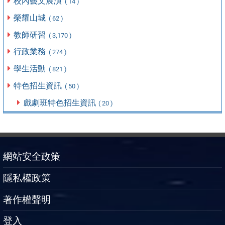
校內藝文展演
( 14 )
榮耀山城
( 62 )
教師研習
( 3,170 )
行政業務
( 274 )
學生活動
( 821 )
特色招生資訊
( 50 )
戲劇班特色招生資訊
( 20 )
網站安全政策
隱私權政策
著作權聲明
登入