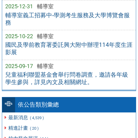
2025-12-31
輔導室
輔導室義工招募中-學測考生服務及大學博覽會服
務
2025-10-22
輔導室
國民及學前教育署委託興大附中辦理114年度生涯
影展
2025-09-17
輔導室
兒童福利聯盟基金會舉行問卷調查，邀請各年級
學生參與，詳見內文及相關網址。
依公告類別彙總
最新消息
( 4,539 )
精進計畫
( 20 )