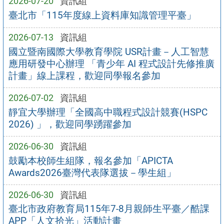
2026-07-20
資訊組
臺北市「115年度線上資料庫知識管理平臺」
2026-07-13
資訊組
國立暨南國際大學教育學院 USR計畫－人工智慧
應用研發中心辦理 「青少年 AI 程式設計先修推廣
計畫」線上課程，歡迎同學報名參加
2026-07-02
資訊組
靜宜大學辦理「全國高中職程式設計競賽(HSPC
2026) 」，歡迎同學踴躍參加
2026-06-30
資訊組
鼓勵本校師生組隊，報名參加「APICTA
Awards2026臺灣代表隊選拔－學生組」
2026-06-30
資訊組
臺北市政府教育局115年7-8月親師生平臺／酷課
APP「人文拾光」活動計畫