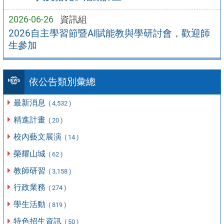
2026-06-26
資訊組
2026自主學習節暨AI賦能教與學研討會，歡迎師
生參加
依公告類別彙總
最新消息
( 4,532 )
精進計畫
( 20 )
校內藝文展演
( 14 )
榮耀山城
( 62 )
教師研習
( 3,158 )
行政業務
( 274 )
學生活動
( 819 )
特色招生資訊
( 50 )