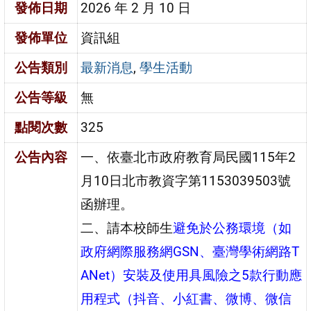
發佈日期
2026 年 2 月 10 日
發佈單位
資訊組
公告類別
最新消息
,
學生活動
公告等級
無
點閱次數
325
公告內容
一、依臺北市政府教育局民國115年2
月10日北市教資字第1153039503號
函辦理。
二、請本校師生
避免於公務環境（如
政府網際服務網GSN、臺灣學術網路T
ANet）安裝及使用具風險之5款行動應
用程式（抖音、小紅書、微博、微信