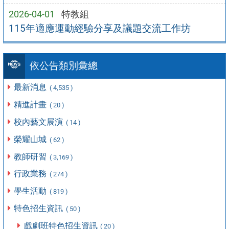
2026-04-01
特教組
115年適應運動經驗分享及議題交流工作坊
依公告類別彙總
最新消息
( 4,535 )
精進計畫
( 20 )
校內藝文展演
( 14 )
榮耀山城
( 62 )
教師研習
( 3,169 )
行政業務
( 274 )
學生活動
( 819 )
特色招生資訊
( 50 )
戲劇班特色招生資訊
( 20 )