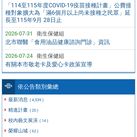
「114至115年度COVID-19疫苗接種計畫」公費接
種對象擴大為「滿6個月以上尚未接種之民眾」延
長至115年9月 28日止
2026-07-31
衛生保健組
北市聯醫「食用油品健康諮詢門診」資訊
2026-07-24
衛生保健組
有關本市敬老卡及愛心卡政策宣導
依公告類別彙總
最新消息
( 4,539 )
精進計畫
( 20 )
校內藝文展演
( 14 )
榮耀山城
( 62 )