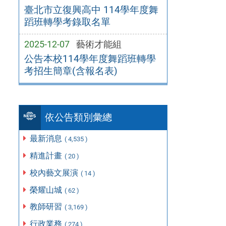
臺北市立復興高中 114學年度舞
蹈班轉學考錄取名單
2025-12-07
藝術才能組
公告本校114學年度舞蹈班轉學
考招生簡章(含報名表)
依公告類別彙總
最新消息
( 4,535 )
精進計畫
( 20 )
校內藝文展演
( 14 )
榮耀山城
( 62 )
教師研習
( 3,169 )
行政業務
( 274 )