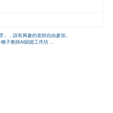
普營」，請有興趣的老師自由參加。
考種子教師AI賦能工作坊 ...