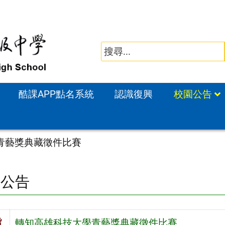
酷課APP點名系統
認識復興
校園公告
青藝獎典藏徵件比賽
園公告
旨
轉知高雄科技大學青藝獎典藏徵件比賽