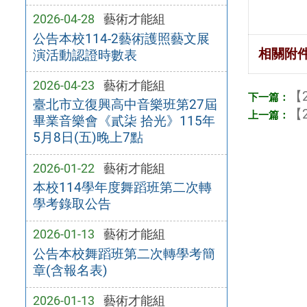
2026-04-28
藝術才能組
公告本校114-2藝術護照藝文展
相關附
演活動認證時數表
2026-04-23
藝術才能組
【2
臺北市立復興高中音樂班第27屆
【2
畢業音樂會《貳柒 拾光》115年
5月8日(五)晚上7點
2026-01-22
藝術才能組
本校114學年度舞蹈班第二次轉
學考錄取公告
2026-01-13
藝術才能組
公告本校舞蹈班第二次轉學考簡
章(含報名表)
2026-01-13
藝術才能組