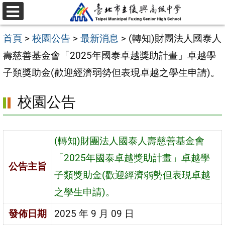
跳
選
至
單
首頁
>
校園公告
>
最新消息
>
(轉知)財團法人國泰人
主
壽慈善基金會「2025年國泰卓越獎助計畫」卓越學
要
子類獎助金(歡迎經濟弱勢但表現卓越之學生申請)。
內
容
校園公告
區
(轉知)財團法人國泰人壽慈善基金會
「2025年國泰卓越獎助計畫」卓越學
公告主旨
子類獎助金(歡迎經濟弱勢但表現卓越
之學生申請)。
發佈日期
2025 年 9 月 09 日