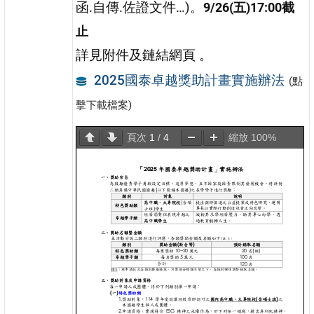
函.自傳.佐證文件…)。
9/26(五)17:00截
止
詳見附件及鏈結網頁 。
2025國泰卓越獎助計畫實施辦法
(點
擊下載檔案)
頁次
1
/
4
縮放
100%