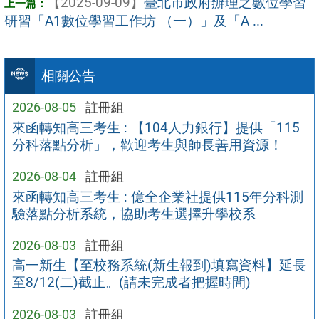
【2025-09-09】
臺北市政府辦理之數位學習
研習「A1數位學習工作坊 （一）」及「A ...
相關公告
2026-08-05
註冊組
來函轉知高三考生 : 【104人力銀行】提供「115
分科落點分析」，歡迎考生與師長善用資源！
2026-08-04
註冊組
來函轉知高三考生 : 億全企業社提供115年分科測
驗落點分析系統，協助考生選擇升學校系
2026-08-03
註冊組
高一新生【至校務系統(新生報到)填寫資料】延長
至8/12(二)截止。(請未完成者把握時間)
2026-08-03
註冊組