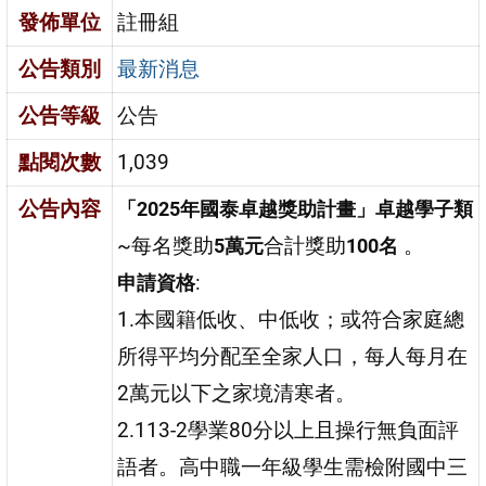
發佈單位
註冊組
公告類別
最新消息
公告等級
公告
點閱次數
1,039
公告內容
「2025年國泰卓越獎助計畫」卓越學子類
~每名獎助
合計獎助
。
5萬元
100名
:
申請資格
1.本國籍低收、中低收；或符合家庭總
所得平均分配至全家人口，每人每月在
2萬元以下之家境清寒者。
2.113-2學業80分以上且操行無負面評
語者。高中職一年級學生需檢附國中三