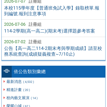
2026-07-07
註冊組
本校115學年度【普通班免試入學】錄取榜單.報
到編號.報到注意事項
2026-07-06
註冊組
114-2學期(高一高二)(期末考)選擇題參考答案
2026-07-02
註冊組
公告【高一高二114-2期末考與學期成績】請至校
務系統查詢(成績疑義複查~7/10止)
依公告類別彙總
最新消息
( 4,532 )
精進計畫
( 20 )
校內藝文展演
( 14 )
榮耀山城
( 62 )