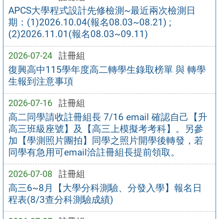
APCS大學程式設計先修檢測~最近兩次檢測日
期：(1)2026.10.04(報名08.03~08.21) ;
(2)2026.11.01(報名08.03~09.11)
2026-07-24
註冊組
復興高中115學年度高二轉學生錄取榜單 與 轉學
生報到注意事項
2026-07-16
註冊組
高二同學請收註冊組長 7/16 email 確認自己【升
高三班級座號】及【高三上模擬考考科】。另參
加【學測照片團拍】同學之照片開學後轉發，若
同學有急用可email洽註冊組長提前領取。
2026-07-08
註冊組
高三6~8月【大學分科測驗、分發入學】報名日
程表(8/3查分科測驗成績)