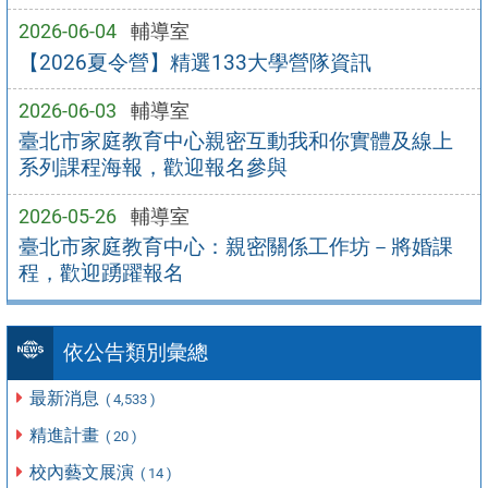
2026-06-04
輔導室
【2026夏令營】精選133大學營隊資訊
2026-06-03
輔導室
臺北市家庭教育中心親密互動我和你實體及線上
系列課程海報，歡迎報名參與
2026-05-26
輔導室
臺北市家庭教育中心：親密關係工作坊－將婚課
程，歡迎踴躍報名
依公告類別彙總
最新消息
( 4,533 )
精進計畫
( 20 )
校內藝文展演
( 14 )