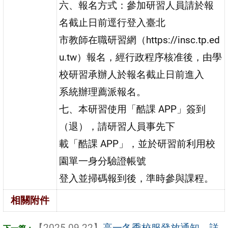
六、報名方式：參加研習人員請於報
名截止日前逕行登入臺北
市教師在職研習網（https://insc.tp.ed
u.tw）報名，經行政程序核准後，由學
校研習承辦人於報名截止日前進入
系統辦理薦派報名。
七、本研習使用「酷課 APP」簽到
（退），請研習人員事先下
載「酷課 APP」，並於研習前利用校
園單一身分驗證帳號
登入並掃碼報到後，準時參與課程。
相關附件
【2025-09-22】
高一冬季校服發放通知，詳