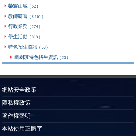
榮耀山城
( 62 )
教師研習
( 3,161 )
行政業務
( 274 )
學生活動
( 819 )
特色招生資訊
( 50 )
戲劇班特色招生資訊
( 20 )
網站安全政策
隱私權政策
著作權聲明
本站使用正體字