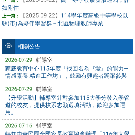
如附件
【2025-09-22】
114學年度高級中等學校以
縣(市)為夥伴學習群－北區物理教師專業 ...
相關公告
2026-07-29
輔導室
家庭教育中心115年度「找回名為『愛』的能力—
情感素養 精進工作坊」，鼓勵有興趣者踴躍參與
2026-07-29
輔導室
【升學活動】輔導室針對參加115大學分發入學管
道的校友，提供校系志願選填活動，歡迎多加運
用。
2026-07-16
輔導室
轉知中華民國全國家長教育協會辦理「116年大學