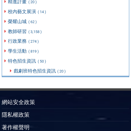
精進計畫
( 20 )
校內藝文展演
( 14 )
榮耀山城
( 62 )
教師研習
( 3,158 )
行政業務
( 274 )
學生活動
( 819 )
特色招生資訊
( 50 )
戲劇班特色招生資訊
( 20 )
網站安全政策
隱私權政策
著作權聲明