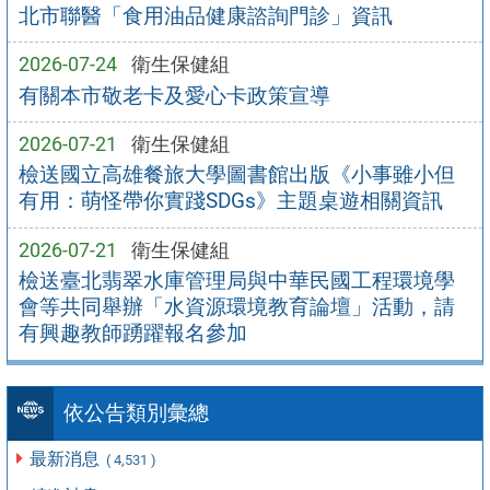
北市聯醫「食用油品健康諮詢門診」資訊
2026-07-24
衛生保健組
有關本市敬老卡及愛心卡政策宣導
2026-07-21
衛生保健組
檢送國立高雄餐旅大學圖書館出版《小事雖小但
有用：萌怪帶你實踐SDGs》主題桌遊相關資訊
2026-07-21
衛生保健組
檢送臺北翡翠水庫管理局與中華民國工程環境學
會等共同舉辦「水資源環境教育論壇」活動，請
有興趣教師踴躍報名參加
依公告類別彙總
最新消息
( 4,531 )