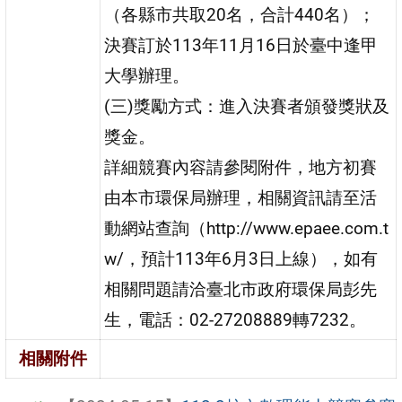
（各縣市共取20名，合計440名）；
決賽訂於113年11月16日於臺中逢甲
大學辦理。
(三)獎勵方式：進入決賽者頒發獎狀及
獎金。
詳細競賽內容請參閱附件，地方初賽
由本市環保局辦理，相關資訊請至活
動網站查詢（http://www.epaee.com.t
w/，預計113年6月3日上線），如有
相關問題請洽臺北市政府環保局彭先
生，電話：02-27208889轉7232。
相關附件