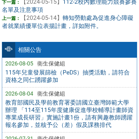
【2024-05-15】
112-2校內數理能力競賽參賽
名單及注意事項
【2024-05-14】
轉知勞動處為促進身心障礙
者就業績優單位表揚計畫，詳如附件。
相關公告
2026-08-05
衛生保健組
115年兒童發展篩檢（PeDS）抽獎活動，請符合
資格之同仁踴躍參加
2026-08-04
衛生保健組
教育部國民及學前教育署委請國立臺灣師範大學
辦理 「114至115年度健康促進學校輔導計畫師資
專業成長研習」實施計畫1份，請有興趣教師踴躍
報名參加，並核予公（差）假及課務排代
2026-07-31
衛生保健組