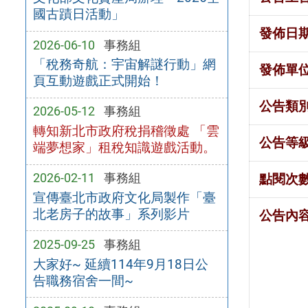
國古蹟日活動」
發佈日
2026-06-10
事務組
「稅務奇航：宇宙解謎行動」網
發佈單
頁互動遊戲正式開始！
公告類
2026-05-12
事務組
轉知新北市政府稅捐稽徵處 「雲
公告等
端夢想家」租稅知識遊戲活動。
2026-02-11
事務組
點閱次
宣傳臺北市政府文化局製作「臺
北老房子的故事」系列影片
公告內
2025-09-25
事務組
大家好~ 延續114年9月18日公
告職務宿舍一間~