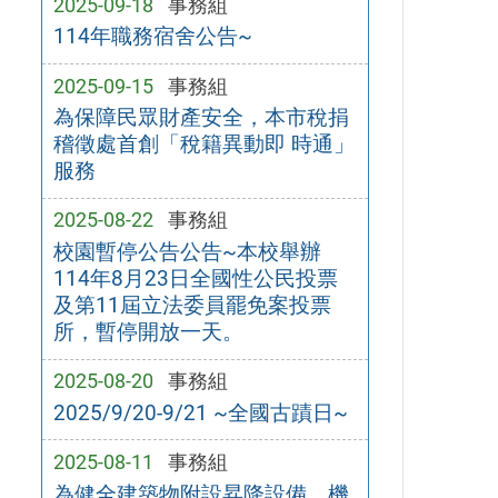
2025-09-18
事務組
114年職務宿舍公告~
2025-09-15
事務組
為保障民眾財產安全，本市稅捐
稽徵處首創「稅籍異動即 時通」
服務
2025-08-22
事務組
校園暫停公告公告~本校舉辦
114年8月23日全國性公民投票
及第11屆立法委員罷免案投票
所，暫停開放一天。
2025-08-20
事務組
2025/9/20-9/21 ~全國古蹟日~
2025-08-11
事務組
為健全建築物附設昇降設備、機