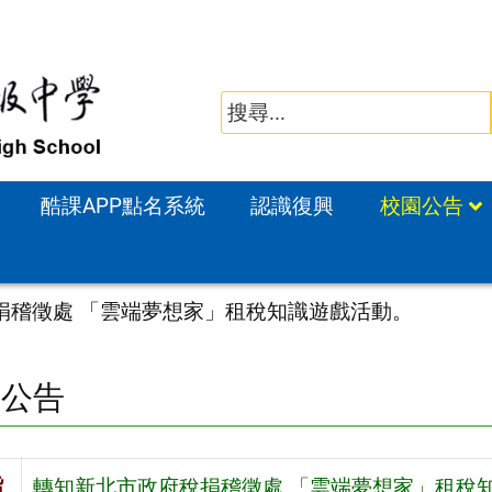
酷課APP點名系統
認識復興
校園公告
捐稽徵處 「雲端夢想家」租稅知識遊戲活動。
園公告
旨
轉知新北市政府稅捐稽徵處 「雲端夢想家」租稅