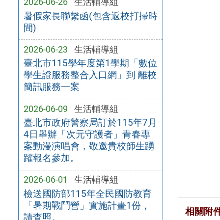
2026-06-26
生活輔導組
暑假家長聯繫函(包含返校打掃時
間)
2026-06-23
生活輔導組
臺北市115學年度第1學期「數位
學生證服務整合入口網」到 離校
簡訊服務一案
2026-06-09
生活輔導組
臺北市政府警察局訂於115年7月
4日舉辦「次元守護者」青春專
案動漫演唱會，敬邀貴校師生踴
躍報名參加。
2026-06-01
生活輔導組
檢送國防部115年全民國防教育
「暑期戰鬥營」實施計畫1份，
相關附
請查照。