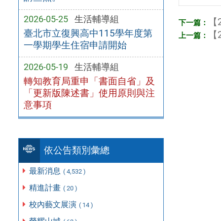
2026-05-25
生活輔導組
【2
臺北市立復興高中115學年度第
【2
一學期學生住宿申請開始
2026-05-19
生活輔導組
轉知教育局重申「書面自省」及
「更新版陳述書」使用原則與注
意事項
依公告類別彙總
最新消息
( 4,532 )
精進計畫
( 20 )
校內藝文展演
( 14 )