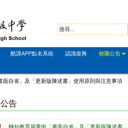
酷課APP點名系統
認識復興
校園公告
書面自省」及「更新版陳述書」使用原則與注意事項
園公告
旨
轉知教育局重申「書面自省」及「更新版陳述書」