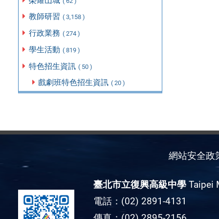
榮耀山城
( 62 )
教師研習
( 3,158 )
行政業務
( 274 )
學生活動
( 819 )
特色招生資訊
( 50 )
戲劇班特色招生資訊
( 20 )
網站安全政
臺北市立復興高級中學
Taipei 
電話：(02) 2891-4131
傳真：(02) 2895-2156