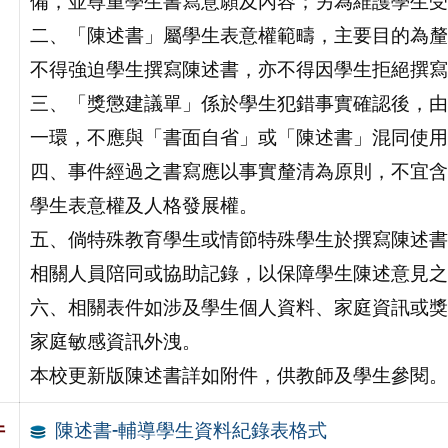
備，並尊重學生書寫意願及內容；另為維護學生受
二、「陳述書」屬學生表意權範疇，主要目的為釐
不得強迫學生撰寫陳述書，亦不得因學生拒絕撰寫
三、「獎懲建議單」係於學生犯錯事實確認後，由
一環，不應與「書面自省」或「陳述書」混同使用
四、事件經過之書寫應以事實釐清為原則，不宜含
學生表意權及人格發展權。
五、倘特殊教育學生或情節特殊學生於撰寫陳述書
相關人員陪同或協助記錄，以保障學生陳述意見之
六、相關表件如涉及學生個人資料、家庭資訊或獎
家庭敏感資訊外洩。
本校更新版陳述書詳如附件，供教師及學生參閱。
陳述書-輔導學生資料紀錄表格式
件