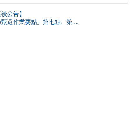
延後公告】
選作業要點」第七點、第 ...