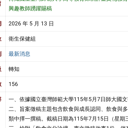
旨
興趣教師踴躍賜稿
期
2026 年 5 月 13 日
位
衛生保健組
別
最新消息
級
轉知
數
156
容
一、依據國立臺灣師範大學115年5月7日師大國文字第
二、旨案徵稿主題包含飲食與成長認同、飲食與多
類中擇一撰稿。截稿日期為115年7月15日（星期