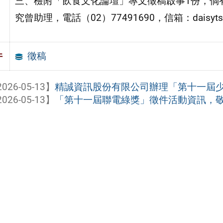
三、檢附「飲食文化論壇」專文徵稿啟事1份，倘
究曾助理，電話（02）77491690，信箱：daisytseng
徵稿
件
026-05-13】
精誠資訊股份有限公司辦理「第十一屆少年
026-05-13】
「第十一屆聯電綠獎」徵件活動資訊，敬邀