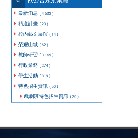
依公告類別彙總
最新消息
( 4,533 )
精進計畫
( 20 )
校內藝文展演
( 14 )
榮耀山城
( 62 )
教師研習
( 3,169 )
行政業務
( 274 )
學生活動
( 819 )
特色招生資訊
( 50 )
戲劇班特色招生資訊
( 20 )