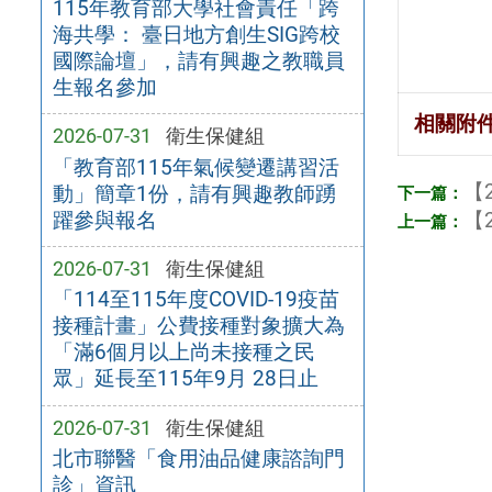
115年教育部大學社會責任「跨
海共學： 臺日地方創生SIG跨校
國際論壇」，請有興趣之教職員
生報名參加
相關附
2026-07-31
衛生保健組
「教育部115年氣候變遷講習活
【2
動」簡章1份，請有興趣教師踴
【2
躍參與報名
2026-07-31
衛生保健組
「114至115年度COVID-19疫苗
接種計畫」公費接種對象擴大為
「滿6個月以上尚未接種之民
眾」延長至115年9月 28日止
2026-07-31
衛生保健組
北市聯醫「食用油品健康諮詢門
診」資訊