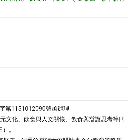
1151012090號函辦理。
元文化、飲食與人文關懷、飲食與辯證思考等四
三）。