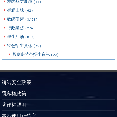
校內藝文展演
( 14 )
榮耀山城
( 62 )
教師研習
( 3,158 )
行政業務
( 274 )
學生活動
( 819 )
特色招生資訊
( 50 )
戲劇班特色招生資訊
( 20 )
網站安全政策
隱私權政策
著作權聲明
本站使用正體字