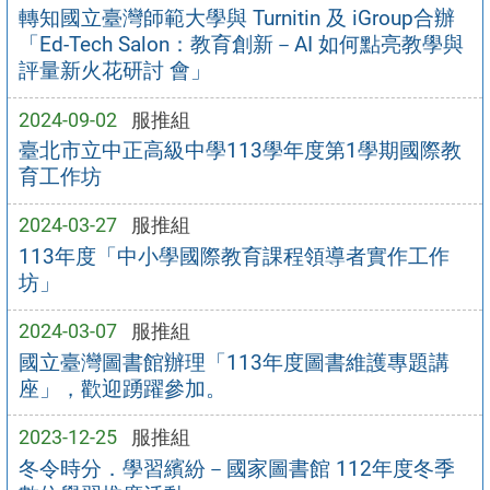
轉知國立臺灣師範大學與 Turnitin 及 iGroup合辦
「Ed-Tech Salon：教育創新－AI 如何點亮教學與
評量新火花研討 會」
2024-09-02
服推組
臺北市立中正高級中學113學年度第1學期國際教
育工作坊
2024-03-27
服推組
113年度「中小學國際教育課程領導者實作工作
坊」
2024-03-07
服推組
國立臺灣圖書館辦理「113年度圖書維護專題講
座」，歡迎踴躍參加。
2023-12-25
服推組
冬令時分．學習繽紛－國家圖書館 112年度冬季