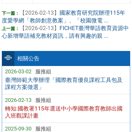
【2026-02-13】
國家教育研究院辦理115年
度愛學網「教師創意教案」、「校園微電 ...
【2026-02-13】
FICHET臺灣華語教育資源中
心新增華語補充教材資訊，請有興趣的親 ...
相關公告
2026-03-02
服推組
臺灣師範大學辦理「國際教育優良課程工具包及
課程方案徵選」
2026-02-13
服推組
轉知:國教署115年選送中小學國際教育教師出國
入班觀課計畫
2025-09-30
服推組