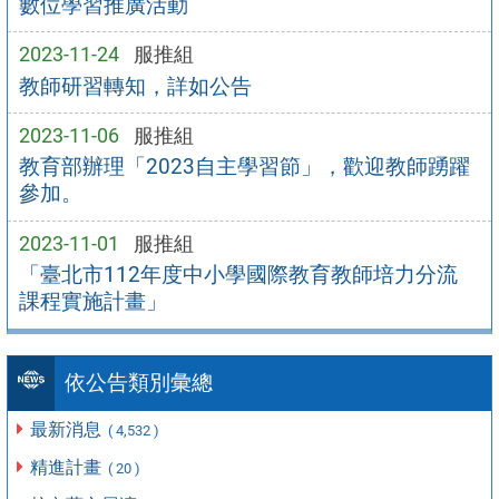
數位學習推廣活動
2023-11-24
服推組
教師研習轉知，詳如公告
2023-11-06
服推組
教育部辦理「2023自主學習節」，歡迎教師踴躍
參加。
2023-11-01
服推組
「臺北市112年度中小學國際教育教師培力分流
課程實施計畫」
依公告類別彙總
最新消息
( 4,532 )
精進計畫
( 20 )