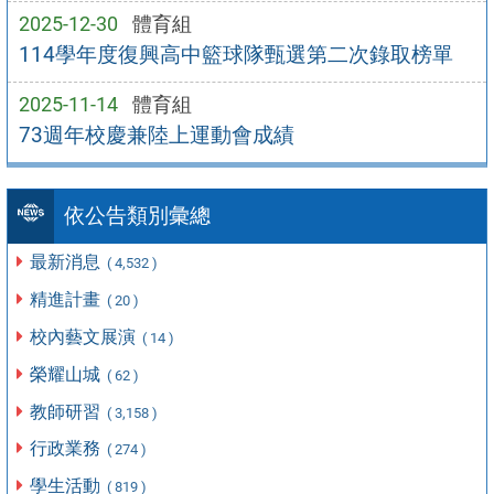
2025-12-30
體育組
114學年度復興高中籃球隊甄選第二次錄取榜單
2025-11-14
體育組
73週年校慶兼陸上運動會成績
依公告類別彙總
最新消息
( 4,532 )
精進計畫
( 20 )
校內藝文展演
( 14 )
榮耀山城
( 62 )
教師研習
( 3,158 )
行政業務
( 274 )
學生活動
( 819 )