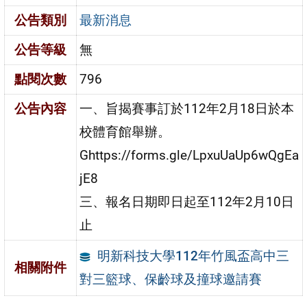
公告類別
最新消息
公告等級
無
點閱次數
796
公告內容
一、旨揭賽事訂於112年2月18日於本
校體育館舉辦。
Ghttps://forms.gle/LpxuUaUp6wQgEa
jE8
三、報名日期即日起至112年2月10日
止
明新科技大學112年竹風盃高中三
相關附件
對三籃球、保齡球及撞球邀請賽