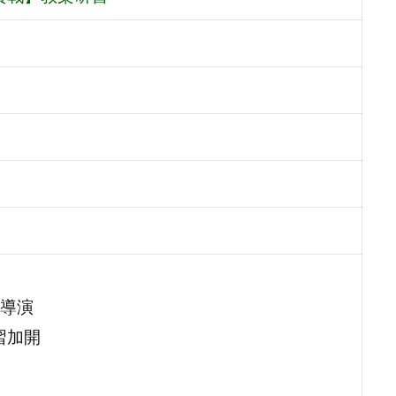
導演
習加開