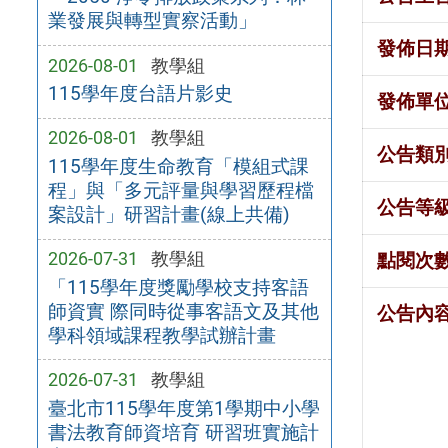
業發展與轉型實察活動」
發佈日
2026-08-01
教學組
115學年度台語片影史
發佈單
2026-08-01
教學組
公告類
115學年度生命教育「模組式課
程」與「多元評量與學習歷程檔
公告等
案設計」研習計畫(線上共備)
2026-07-31
教學組
點閱次
「115學年度獎勵學校支持客語
師資實 際同時從事客語文及其他
公告內
學科領域課程教學試辦計畫
2026-07-31
教學組
臺北市115學年度第1學期中小學
書法教育師資培育 研習班實施計