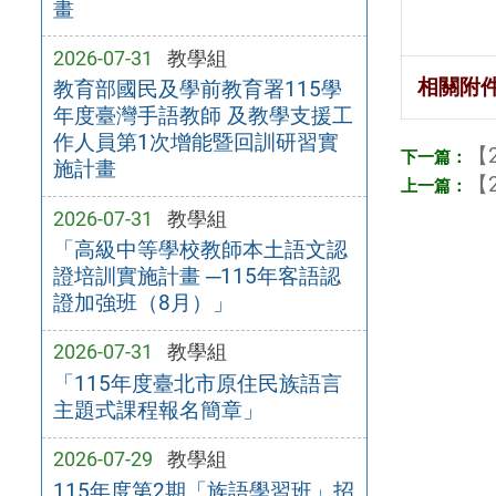
畫
2026-07-31
教學組
相關附
教育部國民及學前教育署115學
年度臺灣手語教師 及教學支援工
作人員第1次增能暨回訓研習實
【2
施計畫
【2
2026-07-31
教學組
「高級中等學校教師本土語文認
證培訓實施計畫 ─115年客語認
證加強班（8月）」
2026-07-31
教學組
「115年度臺北市原住民族語言
主題式課程報名簡章」
2026-07-29
教學組
115年度第2期「族語學習班」招