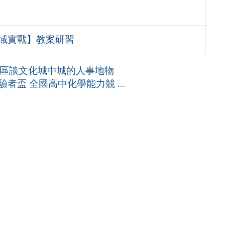
跨域實戰】教案研習
市區談文化城中城的人事地物
者盃 全國高中化學能力競 ...