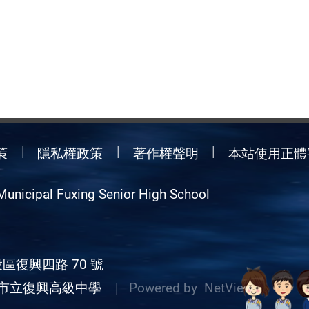
策
隱私權政策
著作權聲明
本站使用正體
Municipal Fuxing Senior High School
區復興四路 70 號
市立復興高級中學
| Powered by
NetView