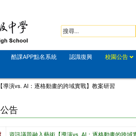
酷課APP點名系統
認識復興
校園公告
導演vs. AI：逐格動畫的跨域實戰】教案研習
園公告
旨
資訊議題融入藝術【導演vs. AI：逐格動畫的跨