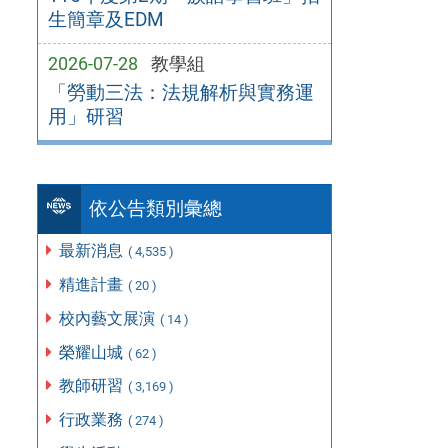
生簡章及EDM
2026-07-28
教學組
「勞動三法：法規解析與實務運
用」研習
依公告類別彙總
最新消息
( 4,535 )
精進計畫
( 20 )
校內藝文展演
( 14 )
榮耀山城
( 62 )
教師研習
( 3,169 )
行政業務
( 274 )