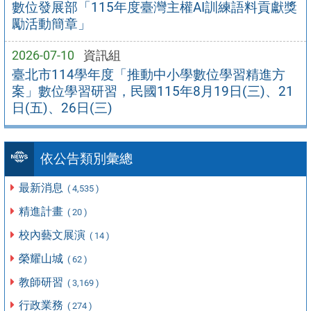
數位發展部「115年度臺灣主權AI訓練語料貢獻獎
勵活動簡章」
2026-07-10
資訊組
臺北市114學年度「推動中小學數位學習精進方
案」數位學習研習，民國115年8月19日(三)、21
日(五)、26日(三)
依公告類別彙總
最新消息
( 4,535 )
精進計畫
( 20 )
校內藝文展演
( 14 )
榮耀山城
( 62 )
教師研習
( 3,169 )
行政業務
( 274 )