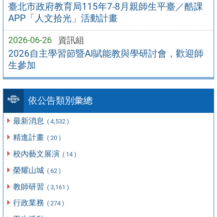
臺北市政府教育局115年7-8月親師生平臺／酷課
APP「人文拾光」活動計畫
2026-06-26
資訊組
2026自主學習節暨AI賦能教與學研討會，歡迎師
生參加
依公告類別彙總
最新消息
( 4,532 )
精進計畫
( 20 )
校內藝文展演
( 14 )
榮耀山城
( 62 )
教師研習
( 3,161 )
行政業務
( 274 )