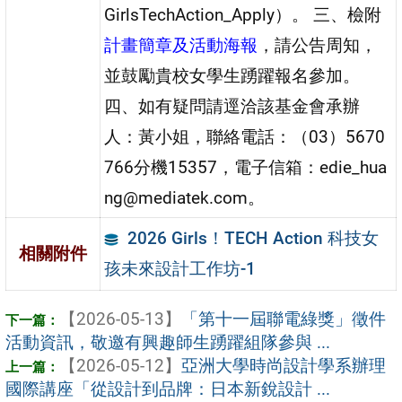
GirlsTechAction_Apply）。 三、檢附
計畫簡章及活動海報
，請公告周知，
並鼓勵貴校女學生踴躍報名參加。
四、如有疑問請逕洽該基金會承辦
人：黃小姐，聯絡電話：（03）5670
766分機15357，電子信箱：edie_hua
ng@mediatek.com。
2026 Girls！TECH Action 科技女
相關附件
孩未來設計工作坊-1
【2026-05-13】
「第十一屆聯電綠獎」徵件
活動資訊，敬邀有興趣師生踴躍組隊參與 ...
【2026-05-12】
亞洲大學時尚設計學系辦理
國際講座「從設計到品牌：日本新銳設計 ...