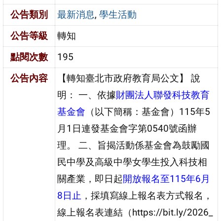
公告類別
最新消息
,
學生活動
公告等級
轉知
點閱次數
195
公告內容
【轉知臺北市政府教育局公文】 說
明： 一、依據
財團法人聯發科技教育
基金會
（以下簡稱：基金會）115年5
月1日連發基金會字第0540號函辦
理。 二、旨揭活動係基金會為鼓勵國
民中學及高級中學女學生投入科技相
關產業，即日起
開放報名至115年6月
8日止
，採填寫線上報名表方式報名，
線上報名表連結（https://bit.ly/2026_