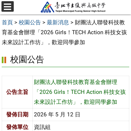
跳
選
至
單
首頁
>
校園公告
>
最新消息
>
財團法人聯發科技教
主
育基金會辦理「2026 Girls！TECH Action 科技女孩
要
未來設計工作坊」，歡迎同學參加
內
容
校園公告
區
財團法人聯發科技教育基金會辦理
公告主旨
「2026 Girls！TECH Action 科技女孩
未來設計工作坊」，歡迎同學參加
發佈日期
2026 年 5 月 12 日
發佈單位
資訊組