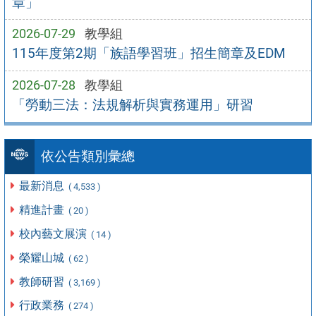
章」
2026-07-29
教學組
115年度第2期「族語學習班」招生簡章及EDM
2026-07-28
教學組
「勞動三法：法規解析與實務運用」研習
依公告類別彙總
最新消息
( 4,533 )
精進計畫
( 20 )
校內藝文展演
( 14 )
榮耀山城
( 62 )
教師研習
( 3,169 )
行政業務
( 274 )