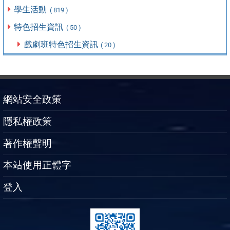
學生活動
( 819 )
特色招生資訊
( 50 )
戲劇班特色招生資訊
( 20 )
網站安全政策
隱私權政策
著作權聲明
本站使用正體字
登入