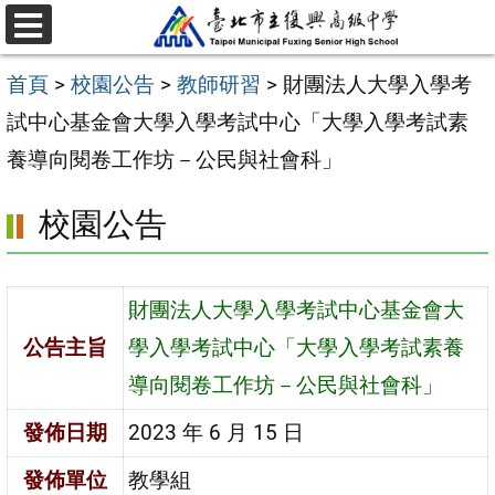
跳
選
至
單
首頁
>
校園公告
>
教師研習
>
財團法人大學入學考
主
試中心基金會大學入學考試中心「大學入學考試素
要
養導向閱卷工作坊－公民與社會科」
內
容
校園公告
區
財團法人大學入學考試中心基金會大
公告主旨
學入學考試中心「大學入學考試素養
導向閱卷工作坊－公民與社會科」
發佈日期
2023 年 6 月 15 日
發佈單位
教學組