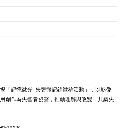
揭「記憶微光 -失智微記錄徵稿活動」，以影像
用創作為失智者發聲，推動理解與改變，共築失