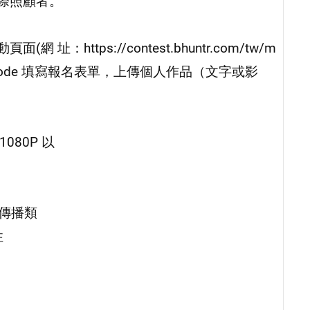
際照顧者。
https://contest.bhuntr.com/tw/m
QR code 填寫報名表單，上傳個人作品（文字或影
80P 以
體傳播類
性