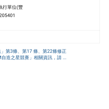
執行單位(豐
05401
第3條、第17 條、第22條修正
M自造之星競賽」相關資訊，請 ...