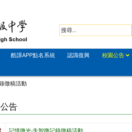
酷課APP點名系統
認識復興
校園公告
記錄徵稿活動
園公告
旨
記憶微光-失智微記錄徵稿活動