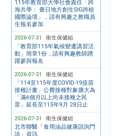
115年教育部大學社會責任「跨
海共學： 臺日地方創生SIG跨校
國際論壇」，請有興趣之教職員
生報名參加
2026-07-31
衛生保健組
「教育部115年氣候變遷講習活
動」簡章1份，請有興趣教師踴
躍參與報名
2026-07-31
衛生保健組
「114至115年度COVID-19疫苗
接種計畫」公費接種對象擴大為
「滿6個月以上尚未接種之民
眾」延長至115年9月 28日止
2026-07-31
衛生保健組
北市聯醫「食用油品健康諮詢門
診」資訊