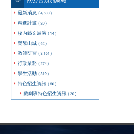
依公告類別彙總
最新消息
( 4,533 )
精進計畫
( 20 )
校內藝文展演
( 14 )
榮耀山城
( 62 )
教師研習
( 3,161 )
行政業務
( 274 )
學生活動
( 819 )
特色招生資訊
( 50 )
戲劇班特色招生資訊
( 20 )