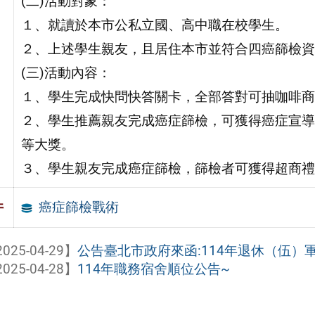
(二)活動對象：
１、就讀於本市公私立國、高中職在校學生。
２、上述學生親友，且居住本市並符合四癌篩檢資
(三)活動內容：
１、學生完成快問快答關卡，全部答對可抽咖啡商
２、學生推薦親友完成癌症篩檢，可獲得癌症宣導
等大獎。
３、學生親友完成癌症篩檢，篩檢者可獲得超商禮
癌症篩檢戰術
件
025-04-29】
公告臺北市政府來函:114年退休（伍）軍
025-04-28】
114年職務宿舍順位公告~