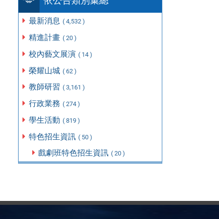
依公告類別彙總
最新消息
( 4,532 )
精進計畫
( 20 )
校內藝文展演
( 14 )
榮耀山城
( 62 )
教師研習
( 3,161 )
行政業務
( 274 )
學生活動
( 819 )
特色招生資訊
( 50 )
戲劇班特色招生資訊
( 20 )