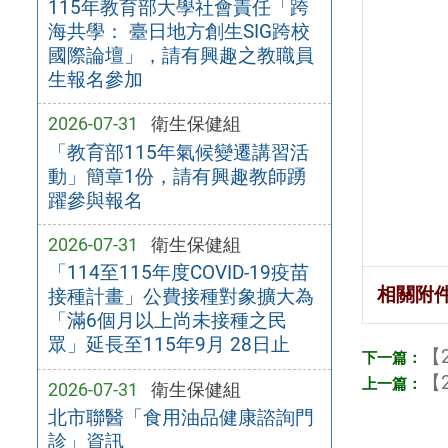
115年教育部大學社會責任「跨
海共學： 臺日地方創生SIG跨校
國際論壇」，請有興趣之教職員
生報名參加
2026-07-31
衛生保健組
「教育部115年氣候變遷講習活
動」簡章1份，請有興趣教師踴
躍參與報名
2026-07-31
衛生保健組
「114至115年度COVID-19疫苗
相關附
接種計畫」公費接種對象擴大為
「滿6個月以上尚未接種之民
眾」延長至115年9月 28日止
【2
【2
2026-07-31
衛生保健組
北市聯醫「食用油品健康諮詢門
診」資訊