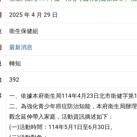
期
2025 年 4 月 29 日
位
衛生保健組
別
最新消息
級
轉知
數
392
容
一、依據本府衛生局114年4月23日北市衛健字第11
二、為強化青少年癌症防治知能，本府衛生局辦理
觀念延伸帶入家庭，活動資訊摘述如下：
(一)活動時間：114年5月1日至6月30日。