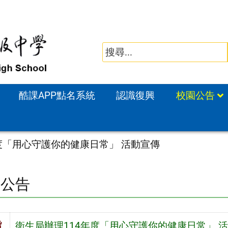
酷課APP點名系統
認識復興
校園公告
度「用心守護你的健康日常」 活動宣傳
園公告
旨
衛生局辦理114年度「用心守護你的健康日常」 