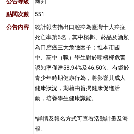
公告等級
轉知
點閱次數
551
公告內容
統計報告指出口腔癌為臺灣十大癌症
死亡率第6名，其中檳榔、菸品及酒類
為口腔癌三大危險因子；惟本市國
中、高中（職）學生對於嚼檳榔危害
認知率僅達58.94%及46.50%。有鑑於
青少年時期健康行為，將影響其成人
健康狀況，期藉由旨揭健康促進活
動，培養學生健康識能。
*詳情及報名方式可查看活動計畫及海
報。