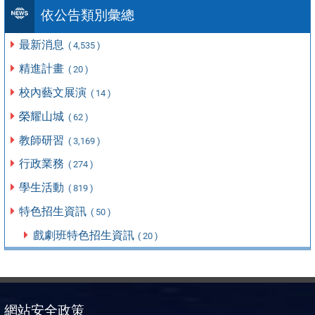
依公告類別彙總
最新消息
( 4,535 )
精進計畫
( 20 )
校內藝文展演
( 14 )
榮耀山城
( 62 )
教師研習
( 3,169 )
行政業務
( 274 )
學生活動
( 819 )
特色招生資訊
( 50 )
戲劇班特色招生資訊
( 20 )
網站安全政策