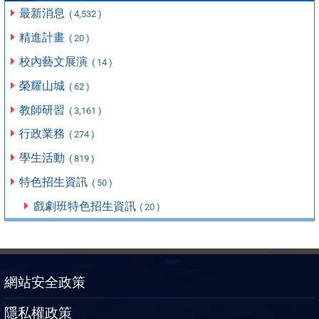
最新消息
( 4,532 )
精進計畫
( 20 )
校內藝文展演
( 14 )
榮耀山城
( 62 )
教師研習
( 3,161 )
行政業務
( 274 )
學生活動
( 819 )
特色招生資訊
( 50 )
戲劇班特色招生資訊
( 20 )
網站安全政策
隱私權政策