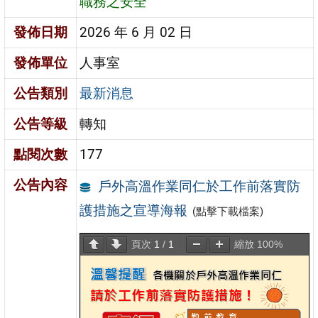
職務之安全
發佈日期
2026 年 6 月 02 日
發佈單位
人事室
公告類別
最新消息
公告等級
轉知
點閱次數
177
公告內容
戶外高溫作業同仁於工作前落實防
護措施之宣導海報
(點擊下載檔案)
頁次
1
/
1
縮放
100%