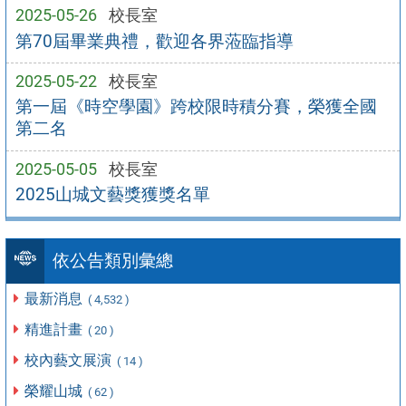
2025-05-26
校長室
第70屆畢業典禮，歡迎各界蒞臨指導
2025-05-22
校長室
第一屆《時空學園》跨校限時積分賽，榮獲全國
第二名
2025-05-05
校長室
2025山城文藝獎獲獎名單
依公告類別彙總
最新消息
( 4,532 )
精進計畫
( 20 )
校內藝文展演
( 14 )
榮耀山城
( 62 )