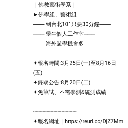
｜佛教藝術學系｜
►佛學組、藝術組
─── 到台北101只要30分鐘───
─── 學生個人工作室───
─── 海外遊學機會多───
✦報名時間:3月25日(一)至8月16日
(五)
✦錄取公告:8月20日(二)
✦免筆試、不需學測&統測成績
┈┈┈┈┈┈┈┈┈┈┈┈┈┈┈┈
┈┈┈┈┈┈┈┈
✦報名網址｜https://reurl.cc/DjZ7Mm