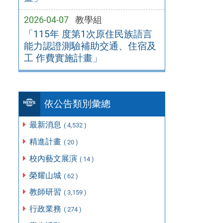
2026-04-07
教學組
「115年 度第1次原住民族語言
能力認證測驗補助交通、住宿及
工 作費實施計畫」
依公告類別彙總
最新消息
( 4,532 )
精進計畫
( 20 )
校內藝文展演
( 14 )
榮耀山城
( 62 )
教師研習
( 3,159 )
行政業務
( 274 )