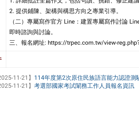
1. 詳細批註全篇作文，包括句讀、挑錯、修正建
2. 提供鋪陳、架構與構思方向之專業引導。
（二）專屬寫作官方 Line：建置專屬寫作討論 L
即時諮詢與討論。
三、報名網址: https://trpec.com.tw/view-reg.php
件
025-11-21】
114年度第2次原住民族語言能力認證測驗
025-11-21】
考選部國家考試闈務工作人員報名資訊