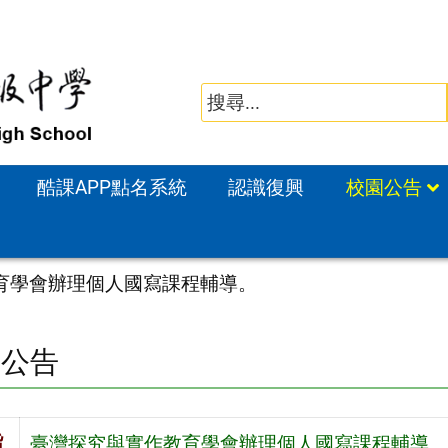
酷課APP點名系統
認識復興
校園公告
育學會辦理個人國寫課程輔導。
園公告
旨
臺灣探究與實作教育學會辦理個人國寫課程輔導。