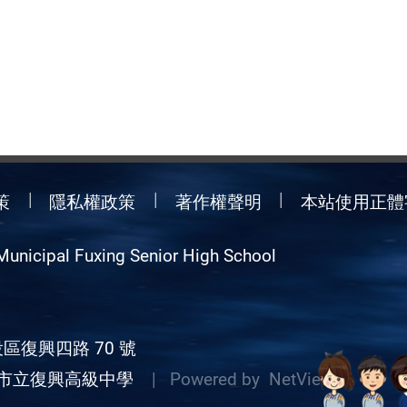
策
隱私權政策
著作權聲明
本站使用正體
Municipal Fuxing Senior High School
區復興四路 70 號
市立復興高級中學
| Powered by
NetView