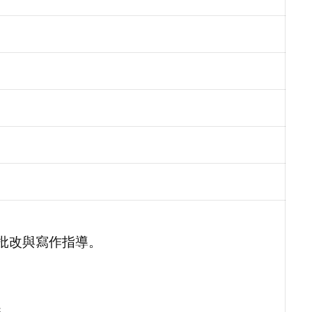
業批改與寫作指導。