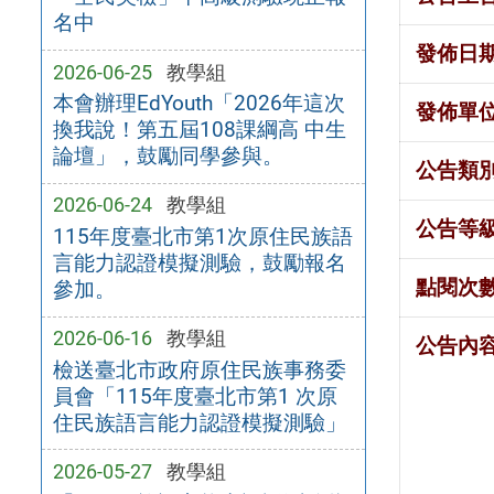
名中
發佈日
2026-06-25
教學組
本會辦理EdYouth「2026年這次
發佈單
換我說！第五屆108課綱高 中生
論壇」，鼓勵同學參與。
公告類
2026-06-24
教學組
公告等
115年度臺北市第1次原住民族語
言能力認證模擬測驗，鼓勵報名
點閱次
參加。
2026-06-16
教學組
公告內
檢送臺北市政府原住民族事務委
員會「115年度臺北市第1 次原
住民族語言能力認證模擬測驗」
2026-05-27
教學組