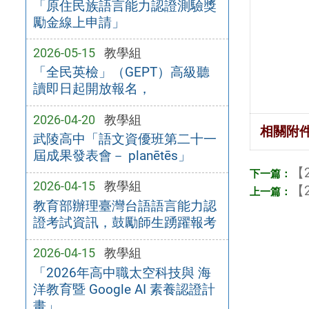
「原住民族語言能力認證測驗獎
勵金線上申請」
2026-05-15
教學組
「全民英檢」（GEPT）高級聽
讀即日起開放報名，
2026-04-20
教學組
相關附
武陵高中「語文資優班第二十一
屆成果發表會－ planētēs」
【2
2026-04-15
教學組
【2
教育部辦理臺灣台語語言能力認
證考試資訊，鼓勵師生踴躍報考
2026-04-15
教學組
「2026年高中職太空科技與 海
洋教育暨 Google AI 素養認證計
畫」