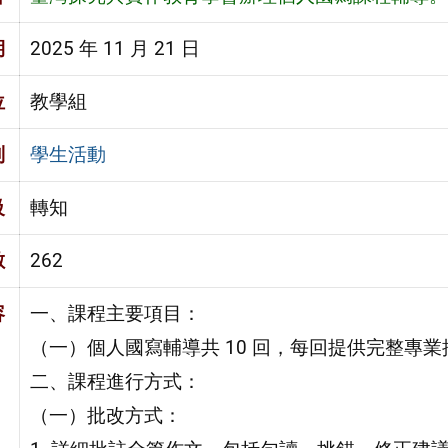
期
2025 年 11 月 21 日
位
教學組
別
學生活動
級
轉知
數
262
容
一、課程主要項目：
（一）個人國寫輔導共 10 回，每回提供完整專
二、課程進行方式：
（一）批改方式：