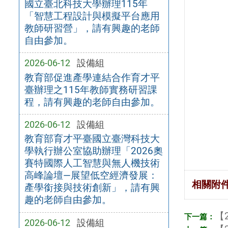
國立臺北科技大學辦理115年
「智慧工程設計與模擬平台應用
教師研習營」，請有興趣的老師
自由參加。
2026-06-12
設備組
教育部促進產學連結合作育才平
臺辦理之115年教師實務研習課
程，請有興趣的老師自由參加。
2026-06-12
設備組
教育部育才平臺國立臺灣科技大
學執行辦公室協助辦理「2026奧
賽特國際人工智慧與無人機技術
高峰論壇—展望低空經濟發展：
相關附
產學銜接與技術創新」，請有興
趣的老師自由參加。
【2
2026-06-12
設備組