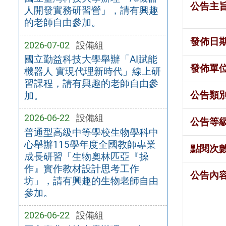
公告主
人開發實務研習營」，請有興趣
的老師自由參加。
發佈日
2026-07-02
設備組
國立勤益科技大學舉辦「AI賦能
發佈單
機器人 實現代理新時代」線上研
習課程，請有興趣的老師自由參
公告類
加。
2026-06-22
設備組
公告等
普通型高級中等學校生物學科中
心舉辦115學年度全國教師專業
點閱次
成長研習「生物奧林匹亞『操
作』實作教材設計思考工作
公告內
坊」，請有興趣的生物老師自由
參加。
2026-06-22
設備組