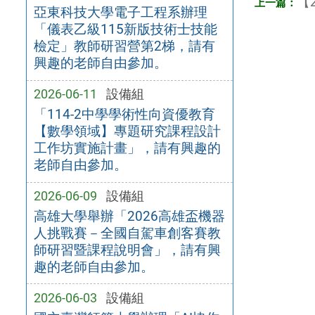
【2
亞東科技大學電子工程系辦理
「儀表乙級115新版技術士技能
檢定」教師研習營第2梯，請有
興趣的老師自由參加。
2026-06-11
設備組
「114-2中學學術性向資優教育
【數學領域】專題研究課程設計
工作坊實施計畫」，請有興趣的
老師自由參加。
2026-06-09
設備組
高雄大學舉辦「2026高雄盃機器
人挑戰賽－全國自駕車創客賽教
師研習暨課程說明會」，請有興
趣的老師自由參加。
2026-06-03
設備組