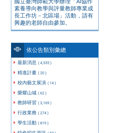
國立臺灣師範大學辦理「AI協作
素養導向教學與評量教師專業成
長工作坊－北區場」活動，請有
興趣的老師自由參加。
依公告類別彙總
最新消息
( 4,535 )
精進計畫
( 20 )
校內藝文展演
( 14 )
榮耀山城
( 62 )
教師研習
( 3,169 )
行政業務
( 274 )
學生活動
( 819 )
特色招生資訊