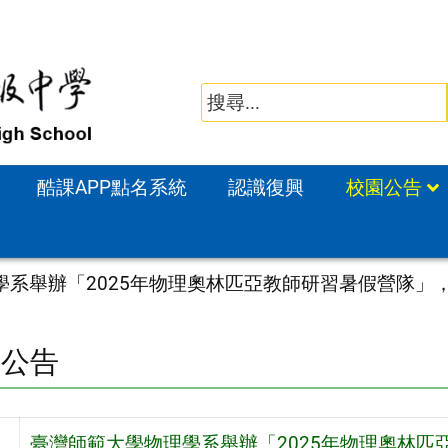
酷課APP點名系統
認識復興
校園公告
學系舉辦「2025年物理奧林匹亞教師研習暑假營隊」
園公告
臺灣師範大學物理學系舉辦「2025年物理奧林