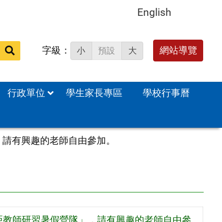
English
字級：
送出
網站導覽
小
預設
大
搜
尋：
行政單位
學生家長專區
學校行事曆
，請有興趣的老師自由參加。
匹亞教師研習暑假營隊」，請有興趣的老師自由參