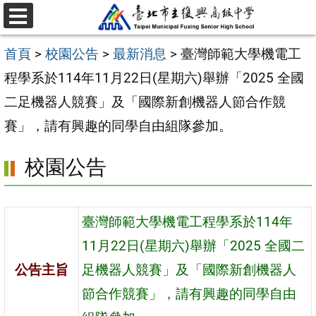
跳
選
至
單
首頁
>
校園公告
>
最新消息
>
臺灣師範大學機電工
主
程學系於114年11月22日(星期六)舉辦「2025 全國
要
二足機器人競賽」及「國際新創機器人節合作競
內
賽」，請有興趣的同學自由組隊參加。
容
區
校園公告
臺灣師範大學機電工程學系於114年
11月22日(星期六)舉辦「2025 全國二
公告主旨
足機器人競賽」及「國際新創機器人
節合作競賽」，請有興趣的同學自由