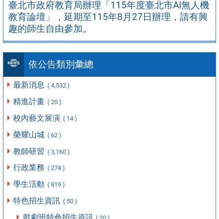
臺北市政府教育局辦理「115年度臺北市AI無人機
教育論壇」，延期至115年8月27日辦理，請有興
趣的師生自由參加。
依公告類別彙總
最新消息
( 4,532 )
精進計畫
( 20 )
校內藝文展演
( 14 )
榮耀山城
( 62 )
教師研習
( 3,160 )
行政業務
( 274 )
學生活動
( 819 )
特色招生資訊
( 50 )
戲劇班特色招生資訊
( 20 )