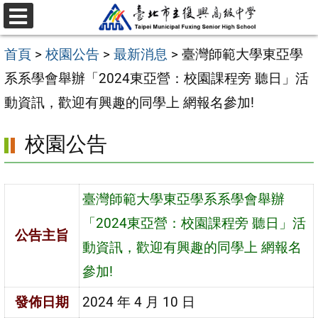
跳
選
至
單
首頁
>
校園公告
>
最新消息
>
臺灣師範大學東亞學
主
系系學會舉辦「2024東亞營：校園課程旁 聽日」活
要
動資訊，歡迎有興趣的同學上 網報名參加!
內
容
校園公告
區
臺灣師範大學東亞學系系學會舉辦
「2024東亞營：校園課程旁 聽日」活
公告主旨
動資訊，歡迎有興趣的同學上 網報名
參加!
發佈日期
2024 年 4 月 10 日