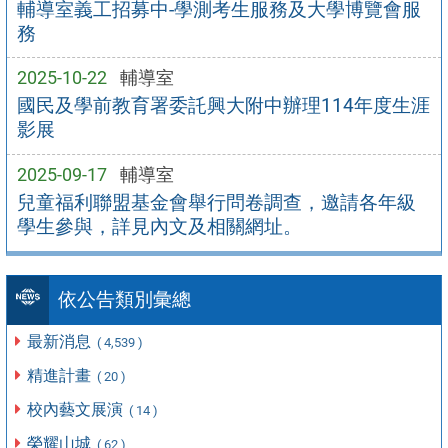
輔導室義工招募中-學測考生服務及大學博覽會服
務
2025-10-22
輔導室
國民及學前教育署委託興大附中辦理114年度生涯
影展
2025-09-17
輔導室
兒童福利聯盟基金會舉行問卷調查，邀請各年級
學生參與，詳見內文及相關網址。
依公告類別彙總
最新消息
( 4,539 )
精進計畫
( 20 )
校內藝文展演
( 14 )
榮耀山城
( 62 )