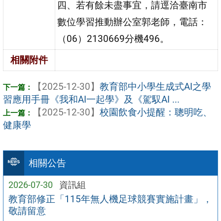
四、若有餘未盡事宜，請逕洽臺南市
數位學習推動辦公室郭老師，電話：
（06）2130669分機496。
相關附件
【2025-12-30】
教育部中小學生成式AI之學
習應用手冊《我和AI一起學》及《駕馭AI ...
【2025-12-30】
校園飲食小提醒：聰明吃、
健康學
相關公告
2026-07-30
資訊組
教育部修正「115年無人機足球競賽實施計畫」，
敬請留意