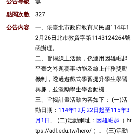
公告等級
無
點閱次數
327
公告內容
一、依臺北市政府教育局民國114年1
2月26日北市教資字第1143124264號
函辦理。
二、旨揭線上活動，係運用因雄崛起
平臺之答題賽事功能及線上任務獎勵
機制，透過遊戲式學習提升學生學習
興趣，並激勵學生學習動機。
三、旨揭計畫活動內容如下： (一)活
動日期：
114年12月22日起至115年3
月1日
。 (二)活動網址：
因雄崛起
（ ht
tps://adl.edu.tw/hero/ ）。 (三)活動