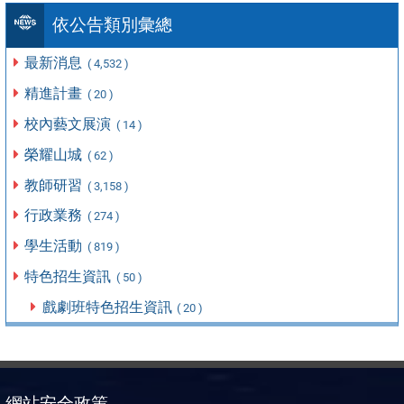
依公告類別彙總
最新消息
( 4,532 )
精進計畫
( 20 )
校內藝文展演
( 14 )
榮耀山城
( 62 )
教師研習
( 3,158 )
行政業務
( 274 )
學生活動
( 819 )
特色招生資訊
( 50 )
戲劇班特色招生資訊
( 20 )
網站安全政策