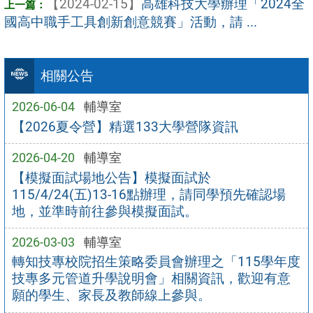
【2024-02-15】
高雄科技大學辦理「2024全
國高中職手工具創新創意競賽」活動，請 ...
相關公告
2026-06-04
輔導室
【2026夏令營】精選133大學營隊資訊
2026-04-20
輔導室
【模擬面試場地公告】模擬面試於
115/4/24(五)13-16點辦理，請同學預先確認場
地，並準時前往參與模擬面試。
2026-03-03
輔導室
轉知技專校院招生策略委員會辦理之「115學年度
技專多元管道升學說明會」相關資訊，歡迎有意
願的學生、家長及教師線上參與。