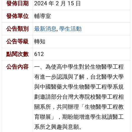
發佈日期
2024 年 2 月 15 日
發佈單位
輔導室
公告類別
最新消息
,
學生活動
公告等級
轉知
點閱次數
612
公告內容
一、為使高中學生對於生物醫學工程
有進一步認識與了解，台北醫學大學
與中國醫藥大學生物醫學工程學系規
劃邀請部分台灣大專院校醫學工程相
關系所，共同辦理「生物醫學工程教
育聯展」，期盼能增進學生就讀醫工
系所之興趣與意願。