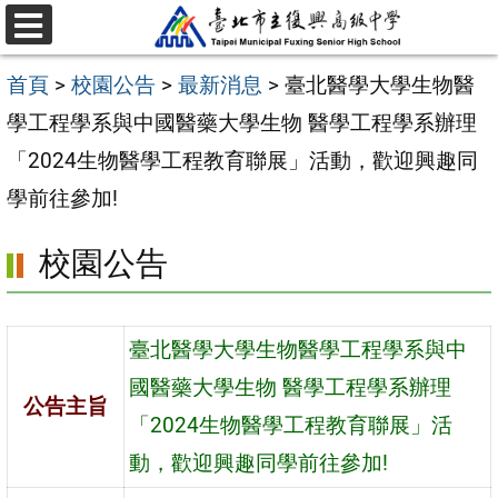
跳
選
至
單
首頁
>
校園公告
>
最新消息
>
臺北醫學大學生物醫
主
學工程學系與中國醫藥大學生物 醫學工程學系辦理
要
「2024生物醫學工程教育聯展」活動，歡迎興趣同
內
學前往參加!
容
區
校園公告
臺北醫學大學生物醫學工程學系與中
國醫藥大學生物 醫學工程學系辦理
公告主旨
「2024生物醫學工程教育聯展」活
動，歡迎興趣同學前往參加!