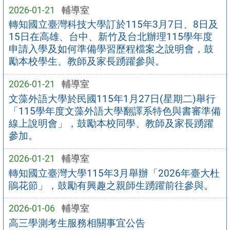
2026-01-21
輔導室
轉知國立臺灣科技大學訂於115年3月7日、8日及
15日在高雄、台中、新竹及台北辦理115學年度
申請入學及如何準備學習歷程檔案之說明會，鼓
勵本校學生、教師及家長踴躍參與。
2026-01-21
輔導室
文藻外語大學於民國115年1月27日(星期二)舉行
「115學年度文藻外語大學翻譯系特色與書審準備
線上說明會」，鼓勵本校同學、教師及家長踴躍
參加。
2026-01-21
輔導室
轉知國立臺灣大學115年3月舉辦「2026年臺大杜
鵑花節」，鼓勵有興趣之親師生踴躍前往參與。
2026-01-06
輔導室
高三學測考生服務相關事宜公告