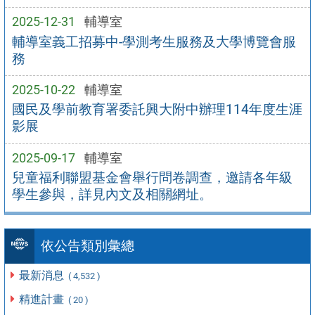
2025-12-31
輔導室
輔導室義工招募中-學測考生服務及大學博覽會服
務
2025-10-22
輔導室
國民及學前教育署委託興大附中辦理114年度生涯
影展
2025-09-17
輔導室
兒童福利聯盟基金會舉行問卷調查，邀請各年級
學生參與，詳見內文及相關網址。
依公告類別彙總
最新消息
( 4,532 )
精進計畫
( 20 )