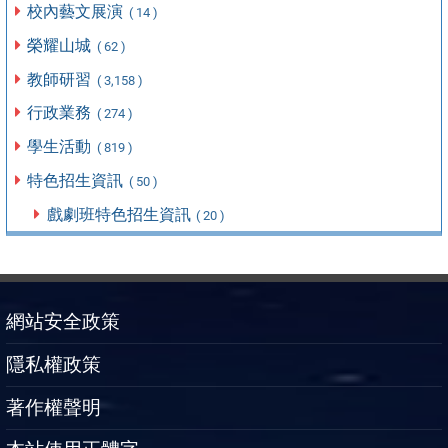
校內藝文展演
( 14 )
榮耀山城
( 62 )
教師研習
( 3,158 )
行政業務
( 274 )
學生活動
( 819 )
特色招生資訊
( 50 )
戲劇班特色招生資訊
( 20 )
網站安全政策
隱私權政策
著作權聲明