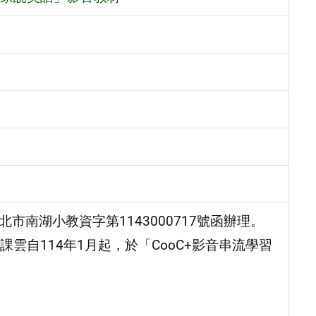
市南湖小教資字第1143000717號函辦理。
雲自114年1月起，於「CooC+影音串流學習