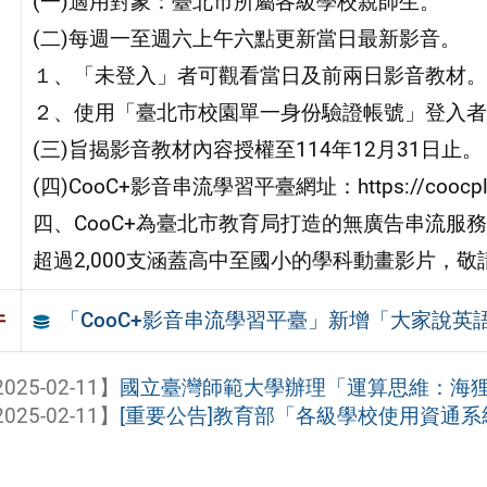
(一)適用對象：臺北市所屬各級學校親師生。
(二)每週一至週六上午六點更新當日最新影音。
１、「未登入」者可觀看當日及前兩日影音教材。
２、使用「臺北市校園單一身份驗證帳號」登入者
(三)旨揭影音教材內容授權至114年12月31日止。
(四)CooC+影音串流學習平臺網址：https://coocplus
四、CooC+為臺北市教育局打造的無廣告串流服
超過2,000支涵蓋高中至國小的學科動畫影片，
「CooC+影音串流學習平臺」新增「大家說英
件
025-02-11】
國立臺灣師範大學辦理「運算思維：海
025-02-11】
[重要公告]教育部「各級學校使用資通系統