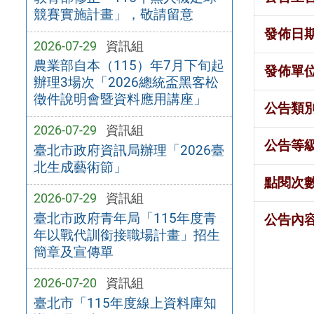
競賽實施計畫」，敬請留意
發佈日
2026-07-29
資訊組
農業部自本（115）年7月下旬起
發佈單
辦理3場次「2026總統盃黑客松
徵件說明會暨資料應用講座」
公告類
2026-07-29
資訊組
公告等
臺北市政府資訊局辦理「2026臺
北生成藝術節」
點閱次
2026-07-29
資訊組
臺北市政府青年局「115年度青
公告內
年以戰代訓銜接職場計畫」招生
簡章及宣傳單
2026-07-20
資訊組
臺北市「115年度線上資料庫知