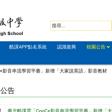
酷課APP點名系統
認識復興
校園公告
C+影音串流學習平臺」新增「大家說英語」影音教材
園公告
旨
臺北酷課雲「CooC+影音串流學習平臺」新增「