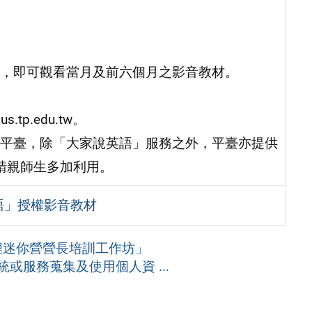
，即可觀看當月及前六個月之影音教材。
.tp.edu.tw。
務平臺，除「大家說英語」服務之外，平臺亦提供
敬請親師生多加利用。
語」授權影音教材
狸迷你營營長培訓工作坊」
或服務蒐集及使用個人資 ...