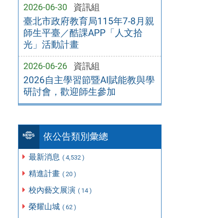
2026-06-30
資訊組
臺北市政府教育局115年7-8月親
師生平臺／酷課APP「人文拾
光」活動計畫
2026-06-26
資訊組
2026自主學習節暨AI賦能教與學
研討會，歡迎師生參加
依公告類別彙總
最新消息
( 4,532 )
精進計畫
( 20 )
校內藝文展演
( 14 )
榮耀山城
( 62 )