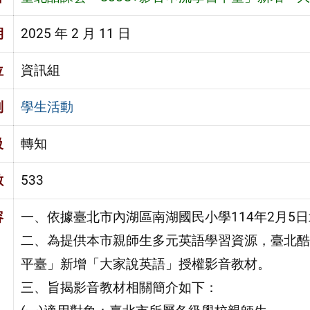
期
2025 年 2 月 11 日
位
資訊組
別
學生活動
級
轉知
數
533
容
一、依據臺北市內湖區南湖國民小學114年2月5日北
二、為提供本市親師生多元英語學習資源，臺北酷課
平臺」新增「大家說英語」授權影音教材。
三、旨揭影音教材相關簡介如下：