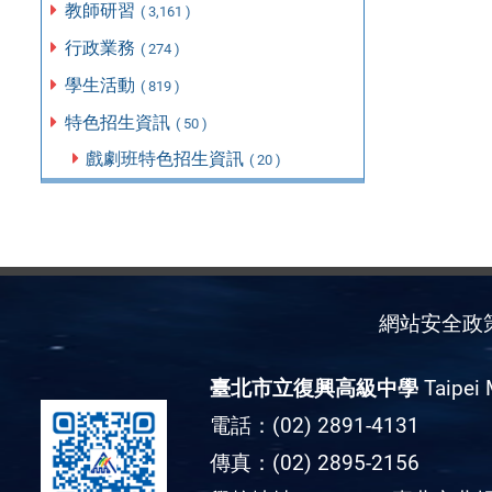
教師研習
( 3,161 )
行政業務
( 274 )
學生活動
( 819 )
特色招生資訊
( 50 )
戲劇班特色招生資訊
( 20 )
網站安全政
臺北市立復興高級中學
Taipei 
電話：(02) 2891-4131
傳真：(02) 2895-2156