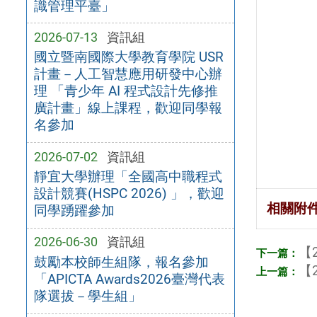
識管理平臺」
2026-07-13
資訊組
國立暨南國際大學教育學院 USR
計畫－人工智慧應用研發中心辦
理 「青少年 AI 程式設計先修推
廣計畫」線上課程，歡迎同學報
名參加
2026-07-02
資訊組
靜宜大學辦理「全國高中職程式
設計競賽(HSPC 2026) 」，歡迎
相關附
同學踴躍參加
2026-06-30
資訊組
【2
鼓勵本校師生組隊，報名參加
【2
「APICTA Awards2026臺灣代表
隊選拔－學生組」