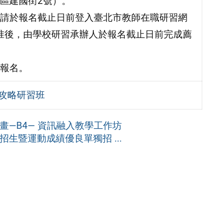
區建國街2號）。
請於報名截止日前登入臺北市教師在職研習網
經行政程序核准後，由學校研習承辦人於報名截止日前完成薦
報名。
新攻略研習班
畫—B4— 資訊融入教學工作坊
生暨運動成績優良單獨招 ...