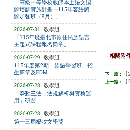
「高級中等學校教師本土語文認
證培訓實施計畫 ─115年客語認
證加強班（8月）」
2026-07-31
教學組
「115年度臺北市原住民族語言
主題式課程報名簡章」
相關附
2026-07-29
教學組
115年度第2期「族語學習班」招
生簡章及EDM
【2
【2
2026-07-28
教學組
「勞動三法：法規解析與實務運
用」研習
2026-07-28
教學組
第十三屆楊牧文學獎