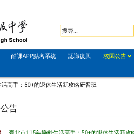
酷課APP點名系統
認識復興
校園公告
生活高手：50+的退休生活新攻略研習班
園公告
旨
臺北市115年樂齡生活高手：50+的退休生活新攻