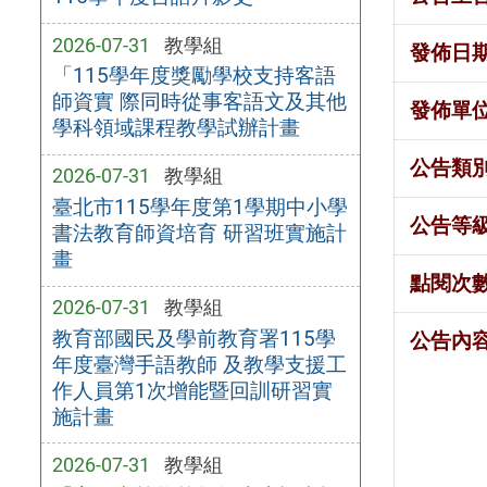
2026-07-31
教學組
發佈日
「115學年度獎勵學校支持客語
師資實 際同時從事客語文及其他
發佈單
學科領域課程教學試辦計畫
公告類
2026-07-31
教學組
臺北市115學年度第1學期中小學
公告等
書法教育師資培育 研習班實施計
畫
點閱次
2026-07-31
教學組
教育部國民及學前教育署115學
公告內
年度臺灣手語教師 及教學支援工
作人員第1次增能暨回訓研習實
施計畫
2026-07-31
教學組