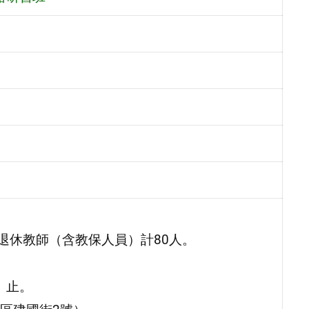
退休教師（含教保人員）計80人。
）止。