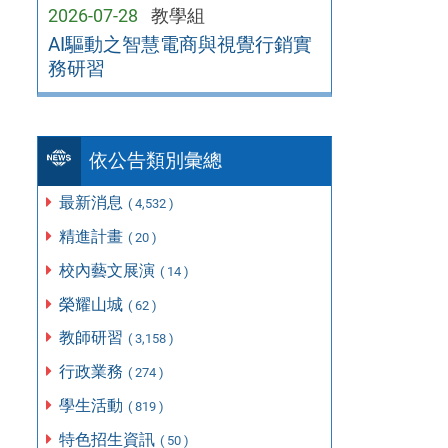
2026-07-28
教學組
AI驅動之智慧電商與視覺行銷實
務研習
依公告類別彙總
最新消息
( 4,532 )
精進計畫
( 20 )
校內藝文展演
( 14 )
榮耀山城
( 62 )
教師研習
( 3,158 )
行政業務
( 274 )
學生活動
( 819 )
特色招生資訊
( 50 )