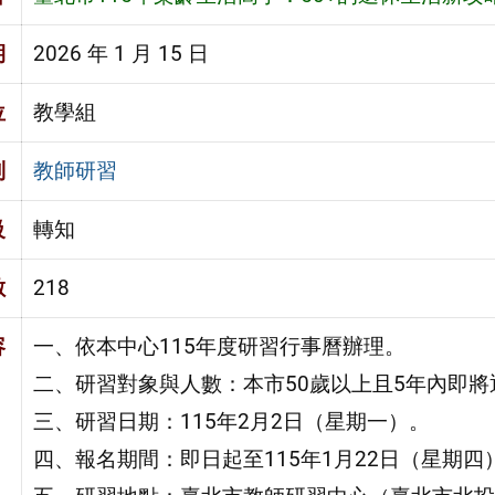
期
2026 年 1 月 15 日
位
教學組
別
教師研習
級
轉知
數
218
容
一、依本中心115年度研習行事曆辦理。
二、研習對象與人數：本市50歲以上且5年內即將
三、研習日期：115年2月2日（星期一）。
四、報名期間：即日起至115年1月22日（星期四