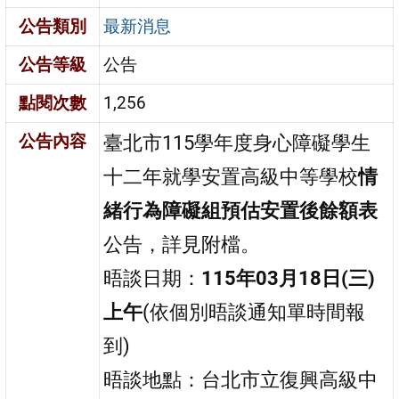
公告類別
最新消息
公告等級
公告
點閱次數
1,256
公告內容
臺北市115學年度身心障礙學生
十二年就學安置高級中等學校
情
緒行為障礙組預估安置後餘額表
公告，詳見附檔。
晤談日期：
115年03月18日(三)
上午
(依個別晤談通知單時間報
到)
晤談地點：台北市立復興高級中