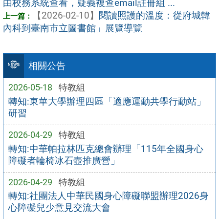
由校務系統查看，疑義複查email註冊組 ...
【2026-02-10】
閱讀照護的溫度：從府城韓
內科到臺南市立圖書館」展覽導覽
相關公告
2026-05-18
特教組
轉知:東華大學辦理四區「適應運動共學行動站」
研習
2026-04-29
特教組
轉知:中華帕拉林匹克總會辦理「115年全國身心
障礙者輪椅冰石壺推廣營」
2026-04-29
特教組
轉知:社團法人中華民國身心障礙聯盟辦理2026身
心障礙兒少意見交流大會