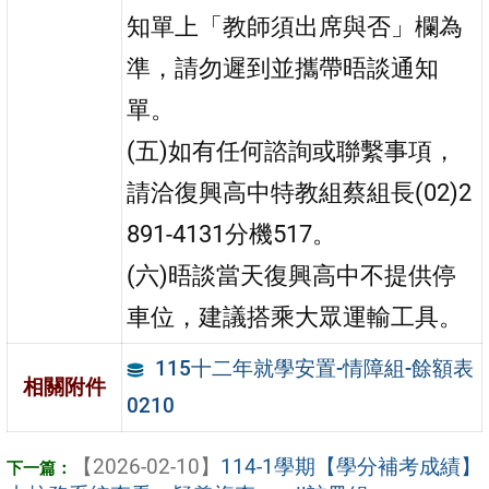
知單上「教師須出席與否」欄為
準，請勿遲到並攜帶晤談通知
單。
(五)如有任何諮詢或聯繫事項，
請洽復興高中特教組蔡組長(02)2
891-4131分機517。
(六)晤談當天復興高中不提供停
車位，建議搭乘大眾運輸工具。
115十二年就學安置-情障組-餘額表
相關附件
0210
【2026-02-10】
114-1學期【學分補考成績】