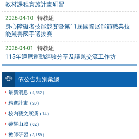
教材課程實施計畫研習
2026-04-10
特教組
身心障礙者技能競賽暨第11屆國際展能節職業技
能競賽國手選拔賽
2026-04-01
特教組
115年適應運動經驗分享及議題交流工作坊
依公告類別彙總
最新消息
( 4,532 )
精進計畫
( 20 )
校內藝文展演
( 14 )
榮耀山城
( 62 )
教師研習
( 3,158 )