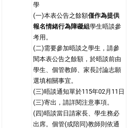
學
(一)本表公告之餘額
僅作為提供
報名情緒行為障礙組
學生晤談參
考用。
(二)需要參加晤談之學生，請參
閱本表公告之餘額，於晤談前由
學生、個管教師、家長討論志願
選填相關事宜。
(三)晤談通知單於115年02月11日
(三)寄出，請詳閱注意事項。
(四)晤談當日請家長、學生務必
出席。個管(或陪同)教師則依通