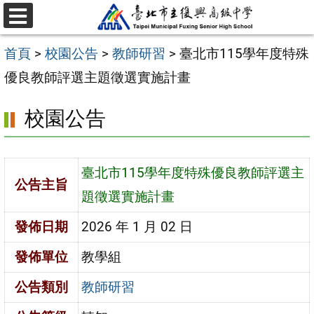
跳
選
至
單
首頁
>
校園公告
>
教師研習
>
臺北市115學年度特殊
主
優良教師評選主題徵選實施計畫
要
內
校園公告
容
區
臺北市115學年度特殊優良教師評選主
公告主旨
題徵選實施計畫
發佈日期
2026 年 1 月 02 日
發佈單位
教學組
公告類別
教師研習