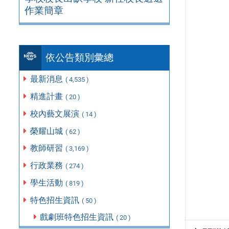
作業簡章
依公告類別彙總
最新消息
( 4,535 )
精進計畫
( 20 )
校內藝文展演
( 14 )
榮耀山城
( 62 )
教師研習
( 3,169 )
行政業務
( 274 )
學生活動
( 819 )
特色招生資訊
( 50 )
戲劇班特色招生資訊
( 20 )