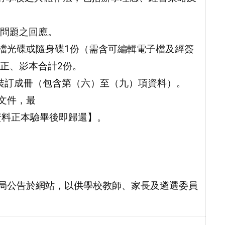
問題之回應。
子檔光碟或隨身碟1份（需含可編輯電子檔及經簽
正、影本合計2份。
份裝訂成冊（包含第（六）至（九）項資料）。
文件，最
資料正本驗畢後即歸還】。
育局公告於網站，以供學校教師、家長及遴選委員