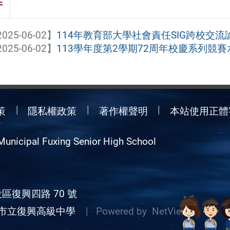
件
025-06-02】
114年教育部大學社會責任SIG跨校交流
025-06-02】
113學年度第2學期72周年校慶系列競
策
隱私權政策
著作權聲明
本站使用正體
Municipal Fuxing Senior High School
區復興四路 70 號
市立復興高級中學
| Powered by
NetView