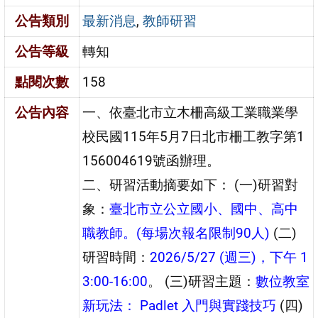
公告類別
最新消息
,
教師研習
公告等級
轉知
點閱次數
158
公告內容
一、依臺北市立木柵高級工業職業學
校民國115年5月7日北市柵工教字第1
156004619號函辦理。
二、研習活動摘要如下： (一)研習對
象：
臺北市立公立國小、國中、高中
職教師。(每場次報名限制90人)
(二)
研習時間：
2026/5/27 (週三)，下午 1
3:00-16:00
。 (三)研習主題：
數位教室
新玩法： Padlet 入門與實踐技巧
(四)