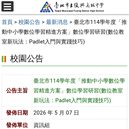
跳
選
至
單
首頁
>
校園公告
>
最新消息
>
臺北市114學年度「推
主
動中小學數位學習精進方案」數位學習研習(數位教
要
室新玩法：Padlet入門與實踐技巧)
內
容
校園公告
區
臺北市114學年度「推動中小學數位學
公告主旨
習精進方案」數位學習研習(數位教室
新玩法：Padlet入門與實踐技巧)
發佈日期
2026 年 5 月 07 日
發佈單位
資訊組