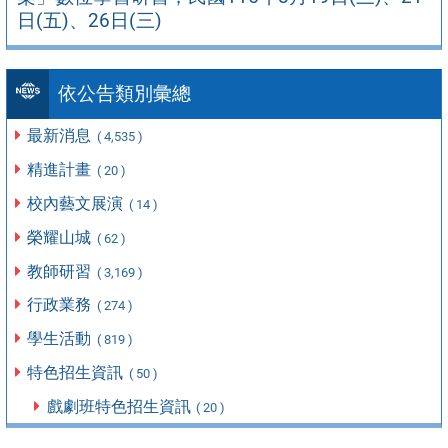
日(五)、26日(三)
依公告類別彙總
最新消息
( 4,535 )
精進計畫
( 20 )
校內藝文展演
( 14 )
榮耀山城
( 62 )
教師研習
( 3,169 )
行政業務
( 274 )
學生活動
( 819 )
特色招生資訊
( 50 )
戲劇班特色招生資訊
( 20 )