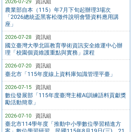
2026-07-29
資訊組
農業部自本（115）年7月下旬起辦理3場次
「2026總統盃黑客松徵件說明會暨資料應用講
座」
2026-07-28
資訊組
國立臺灣大學北區教育學術資訊安全維運中心辦
理「校園個資維護重點與實務」課程
2026-07-20
資訊組
臺北市「115年度線上資料庫知識管理平臺」
2026-07-15
資訊組
數位發展部「115年度臺灣主權AI訓練語料貢獻獎
勵活動簡章」
2026-07-10
資訊組
臺北市114學年度「推動中小學數位學習精進方
案」數位學習研習，民國115年8月19日(三)、21