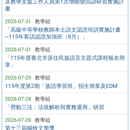
及教學支援工作人員第1次增能暨回訓研習實施計
畫
2026-07-31
教學組
「高級中等學校教師本土語文認證培訓實施計畫
─115年客語認證加強班（8月）」
2026-07-31
教學組
「115年度臺北市原住民族語言主題式課程報名簡
章」
2026-07-29
教學組
115年度第2期「族語學習班」招生簡章及EDM
2026-07-28
教學組
「勞動三法：法規解析與實務運用」研習
2026-07-28
教學組
第十三屆楊牧文學獎