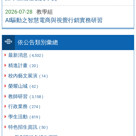
2026-07-28
教學組
AI驅動之智慧電商與視覺行銷實務研習
依公告類別彙總
最新消息
( 4,532 )
精進計畫
( 20 )
校內藝文展演
( 14 )
榮耀山城
( 62 )
教師研習
( 3,158 )
行政業務
( 274 )
學生活動
( 819 )
特色招生資訊
( 50 )