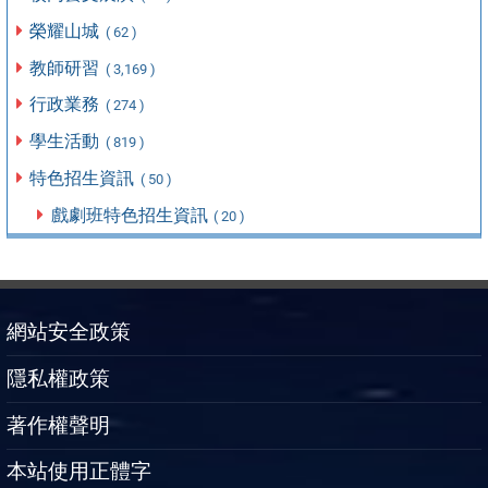
榮耀山城
( 62 )
教師研習
( 3,169 )
行政業務
( 274 )
學生活動
( 819 )
特色招生資訊
( 50 )
戲劇班特色招生資訊
( 20 )
網站安全政策
隱私權政策
著作權聲明
本站使用正體字