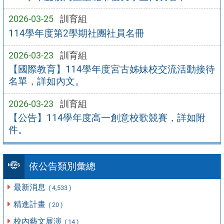
2026-03-25
訓育組
114學年度第2學期社團社員名冊
2026-03-23
訓育組
【國際教育】114學年度宮古姊妹校交流活動接待
名單，詳如內文。
2026-03-23
訓育組
【公告】114學年度高一創意校歌競賽，詳如附
件。
依公告類別彙總
最新消息
( 4,533 )
精進計畫
( 20 )
校內藝文展演
( 14 )