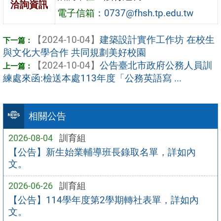
洽詢資訊
電子信箱：
0737@fhsh.tp.edu.tw
【2024-10-04】
建築設計實作工作坊 在校生
與文化大學合作 共同規劃美好校園
【2024-10-04】
公告臺北市政府公務人員訓
練處來函:檢送本處113年度「公務英語寫 ...
相關公告
2026-08-04
訓育組
【公告】新生始業輔導班長錄取名單，詳如內
文。
2026-06-26
訓育組
【公告】114學年度第2學期轉社表單，詳如內
文。