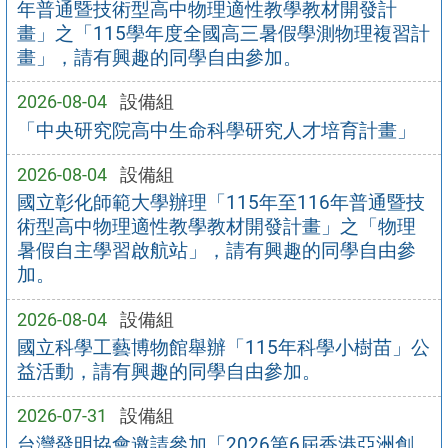
年普通暨技術型高中物理適性教學教材開發計
畫」之「115學年度全國高三暑假學測物理複習計
畫」，請有興趣的同學自由參加。
2026-08-04
設備組
「中央研究院高中生命科學研究人才培育計畫」
2026-08-04
設備組
國立彰化師範大學辦理「115年至116年普通暨技
術型高中物理適性教學教材開發計畫」之「物理
暑假自主學習啟航站」，請有興趣的同學自由參
加。
2026-08-04
設備組
國立科學工藝博物館舉辦「115年科學小樹苗」公
益活動，請有興趣的同學自由參加。
2026-07-31
設備組
台灣發明協會邀請參加「2026第6屆香港亞洲創