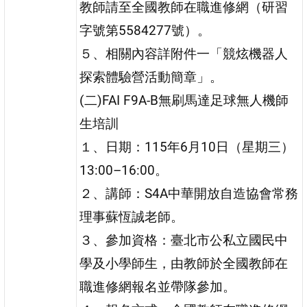
教師請至全國教師在職進修網（研習
字號第5584277號）。
５、相關內容詳附件一「競炫機器人
探索體驗營活動簡章」。
(二)FAI F9A-B無刷馬達足球無人機師
生培訓
１、日期：115年6月10日（星期三）
13:00–16:00。
２、講師：S4A中華開放自造協會常務
理事蘇恆誠老師。
３、參加資格：臺北市公私立國民中
學及小學師生，由教師於全國教師在
職進修網報名並帶隊參加。