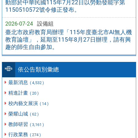
動部於中華民國115年7月22日以勞動發能字第
1150510572號令修正發布。
2026-07-24
設備組
臺北市政府教育局辦理「115年度臺北市AI無人機
教育論壇」，延期至115年8月27日辦理，請有興
趣的師生自由參加。
依公告類別彙總
最新消息
( 4,532 )
精進計畫
( 20 )
校內藝文展演
( 14 )
榮耀山城
( 62 )
教師研習
( 3,161 )
行政業務
( 274 )