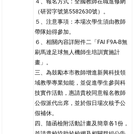
４、報名方式：全國教師在職進修網
（研習字號第5582630號）。
５、注意事項：本場次學生須由教師
帶隊始得參加。
６、相關內容詳附件二「FAI F9A-B無
刷馬達足球無人機師生培訓實施計
畫」。
三、為鼓勵本市教師增進新興科技領
域教學專業知能，並促進學生參與科
技實作活動，惠請貴校同意報名教師
公假派代出席，並於假日場次核予公
假補休。
四、隨函檢附活動計畫及簡章各1份，
並請貴校協助於校網及相關群組公告