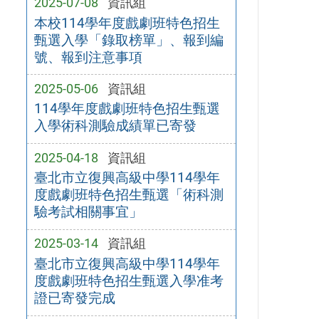
2025-07-08
資訊組
本校114學年度戲劇班特色招生
甄選入學「錄取榜單」、報到編
號、報到注意事項
2025-05-06
資訊組
114學年度戲劇班特色招生甄選
入學術科測驗成績單已寄發
2025-04-18
資訊組
臺北市立復興高級中學114學年
度戲劇班特色招生甄選「術科測
驗考試相關事宜」
2025-03-14
資訊組
臺北市立復興高級中學114學年
度戲劇班特色招生甄選入學准考
證已寄發完成