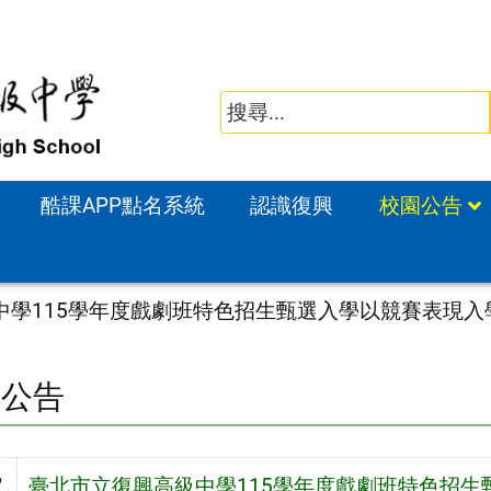
酷課APP點名系統
認識復興
校園公告
中學115學年度戲劇班特色招生甄選入學以競賽表現入
園公告
旨
臺北市立復興高級中學115學年度戲劇班特色招