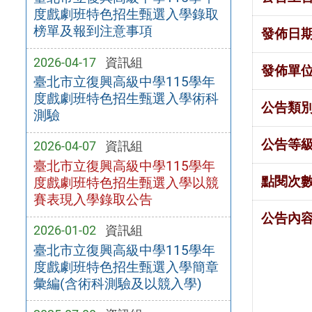
度戲劇班特色招生甄選入學錄取
榜單及報到注意事項
發佈日
2026-04-17
資訊組
發佈單
臺北市立復興高級中學115學年
度戲劇班特色招生甄選入學術科
公告類
測驗
公告等
2026-04-07
資訊組
臺北市立復興高級中學115學年
點閱次
度戲劇班特色招生甄選入學以競
賽表現入學錄取公告
公告內
2026-01-02
資訊組
臺北市立復興高級中學115學年
度戲劇班特色招生甄選入學簡章
彙編(含術科測驗及以競入學)