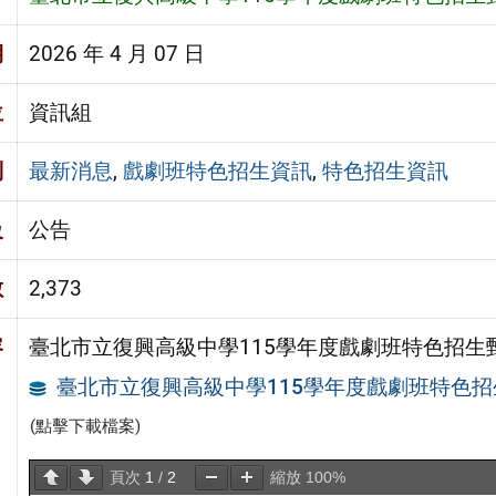
期
2026 年 4 月 07 日
位
資訊組
別
最新消息
,
戲劇班特色招生資訊
,
特色招生資訊
級
公告
數
2,373
容
臺北市立復興高級中學115學年度戲劇班特色招
臺北市立復興高級中學115學年度戲劇班特色招生
(點擊下載檔案)
頁次
1
/
2
縮放
100%