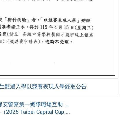
招生甄選入學以競賽表現入學錄取公告
安警察第一總隊職場互助 ...
aipei Capital Cup ...