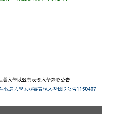
生甄選入學以競賽表現入學錄取公告
甄選入學以競賽表現入學錄取公告1150407