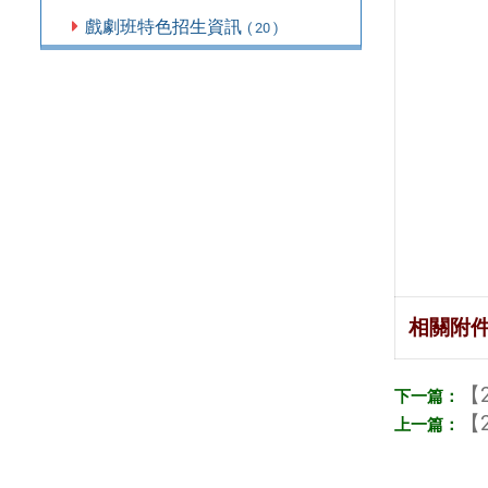
戲劇班特色招生資訊
( 20 )
相關附
【2
【2