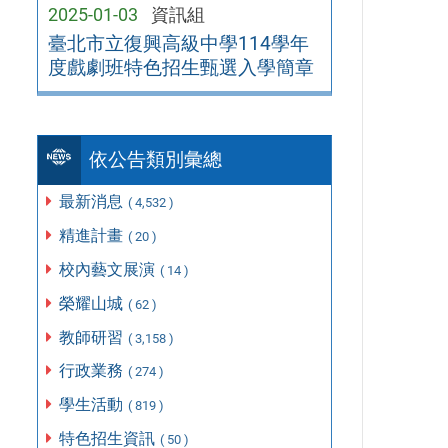
2025-01-03
資訊組
臺北市立復興高級中學114學年
度戲劇班特色招生甄選入學簡章
依公告類別彙總
最新消息
( 4,532 )
精進計畫
( 20 )
校內藝文展演
( 14 )
榮耀山城
( 62 )
教師研習
( 3,158 )
行政業務
( 274 )
學生活動
( 819 )
特色招生資訊
( 50 )