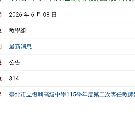
期
2026 年 6 月 08 日
位
教學組
別
最新消息
級
公告
數
314
容
臺北市立復興高級中學115學年度第二次專任教師