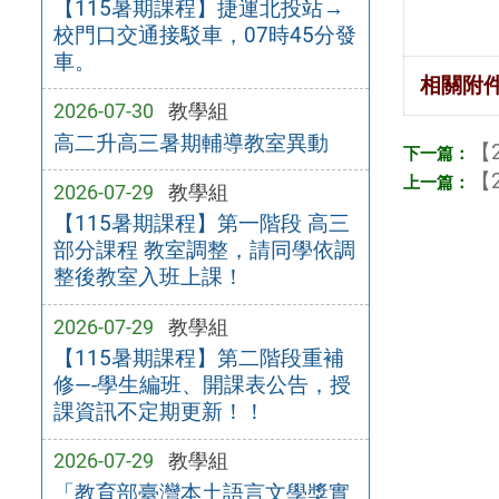
【115暑期課程】捷運北投站→
校門口交通接駁車，07時45分發
車。
相關附
2026-07-30
教學組
高二升高三暑期輔導教室異動
【2
【2
2026-07-29
教學組
【115暑期課程】第一階段 高三
部分課程 教室調整，請同學依調
整後教室入班上課！
2026-07-29
教學組
【115暑期課程】第二階段重補
修—-學生編班、開課表公告，授
課資訊不定期更新！！
2026-07-29
教學組
「教育部臺灣本土語言文學獎實