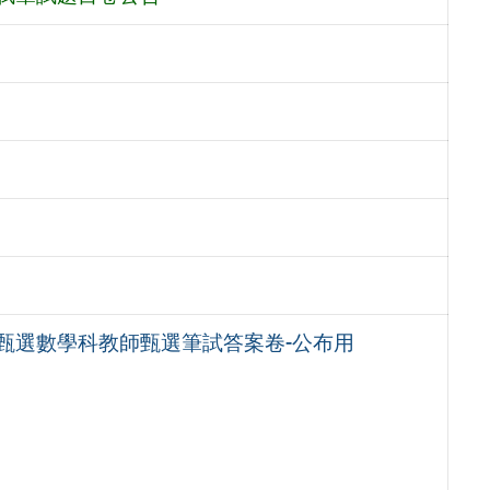
甄選數學科教師甄選筆試答案卷-公布用