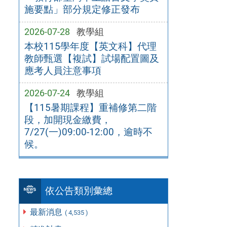
施要點」部分規定修正發布
2026-07-28
教學組
本校115學年度【英文科】代理
教師甄選【複試】試場配置圖及
應考人員注意事項
2026-07-24
教學組
【115暑期課程】重補修第二階
段，加開現金繳費，
7/27(一)09:00-12:00，逾時不
候。
依公告類別彙總
最新消息
( 4,535 )