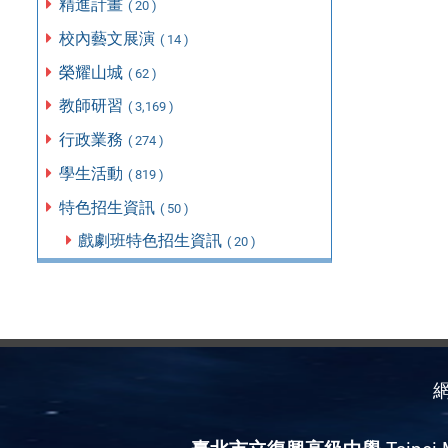
精進計畫
( 20 )
校內藝文展演
( 14 )
榮耀山城
( 62 )
教師研習
( 3,169 )
行政業務
( 274 )
學生活動
( 819 )
特色招生資訊
( 50 )
戲劇班特色招生資訊
( 20 )