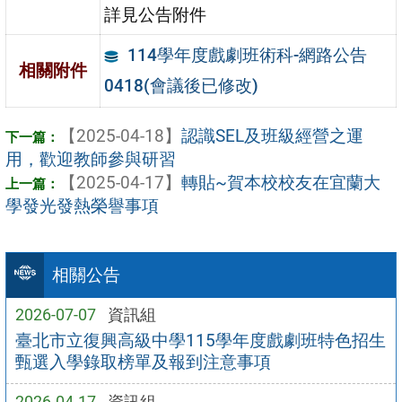
詳見公告附件
114學年度戲劇班術科-網路公告
相關附件
0418(會議後已修改)
【2025-04-18】
認識SEL及班級經營之運
用，歡迎教師參與研習
【2025-04-17】
轉貼~賀本校校友在宜蘭大
學發光發熱榮譽事項
相關公告
2026-07-07
資訊組
臺北市立復興高級中學115學年度戲劇班特色招生
甄選入學錄取榜單及報到注意事項
2026-04-17
資訊組