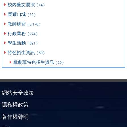
校內藝文展演
( 14 )
榮耀山城
( 62 )
教師研習
( 3,170 )
行政業務
( 274 )
學生活動
( 821 )
特色招生資訊
( 50 )
戲劇班特色招生資訊
( 20 )
網站安全政策
隱私權政策
著作權聲明