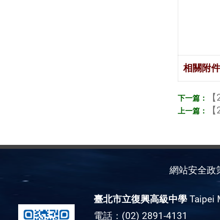
相關附
【2
【2
網站安全政
臺北市立復興高級中學
Taipei 
電話：(02) 2891-4131