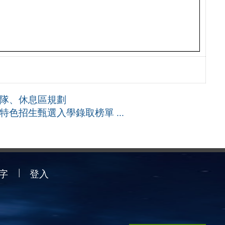
務隊、休息區規劃
色招生甄選入學錄取榜單 ...
字
登入