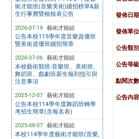
術才能班(音樂美術)續招榜單&新
生行事曆暨檢核表公告
發佈日
2026-07-19
藝術才能組
發佈單
公告本校115學年度音樂資優班
暨美術資優班續招簡章
公告類
2026-07-06
藝術才能組
公告等
本校藝術類班-音樂班、美術班、
舞蹈班、戲劇班新生報到指引與
點閱次
注意事項
2025-12-07
藝術才能組
公告內
公告本校114學年度舞蹈班轉學
考招生簡章(含報名表)
2025-08-07
藝術才能組
本校114學年度藝術才能班(音樂,