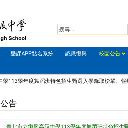
酷課APP點名系統
認識復興
校園公告
中學113學年度舞蹈班特色招生甄選入學錄取榜單、報
園公告
旨
臺北市立復興高級中學113學年度舞蹈班特色招生