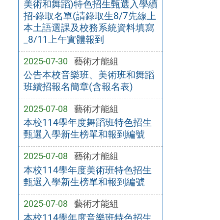
美術和舞蹈)特色招生甄選入學續
招-錄取名單(請錄取生8/7先線上
本土語選課及校務系統資料填寫
_8/11上午實體報到
2025-07-30
藝術才能組
公告本校音樂班、美術班和舞蹈
班續招報名簡章(含報名表)
2025-07-08
藝術才能組
本校114學年度舞蹈班特色招生
甄選入學新生榜單和報到編號
2025-07-08
藝術才能組
本校114學年度美術班特色招生
甄選入學新生榜單和報到編號
2025-07-08
藝術才能組
本校114學年度音樂班特色招生