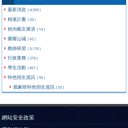
最新消息
( 4,539 )
精進計畫
( 20 )
校內藝文展演
( 14 )
榮耀山城
( 62 )
教師研習
( 3,170 )
行政業務
( 274 )
學生活動
( 821 )
特色招生資訊
( 50 )
戲劇班特色招生資訊
( 20 )
網站安全政策