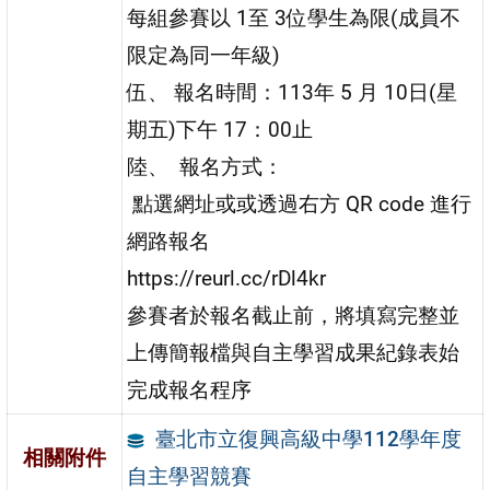
每組參賽以 1至 3位學生為限(成員不
限定為同一年級)
伍、 報名時間：113年 5 月 10日(星
期五)下午
17：00
止
陸、
報名方式：
點選網址或或透過右方 QR code 進行
網路報名
https://reurl.cc/rDl4kr
參賽者於報名截止前，將填寫完整並
上傳簡報檔與自主學習成果紀錄表始
完成報名程序
臺北市立復興高級中學112學年度
相關附件
自主學習競賽