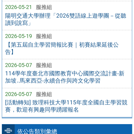
2026-05-21
服推組
陽明交通大學辦理「2026雙語線上遊學團－從聽
讀到說寫」
2026-05-19
服推組
【第五屆自主學習簡報比賽｜初賽結果延後公
告】
2026-05-07
服推組
114學年度臺北市國際教育中心國際交流計畫-新
加坡․馬來西亞-永續合作與跨文化學習
2026-05-07
服推組
[活動轉知] 致理科技大學115年度全國自主學習競
賽，歡迎有興趣同學踴躍報名
依公告類別彙總